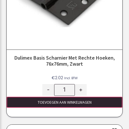
Dulimex Basis Scharnier Met Rechte Hoeken,
76x76mm, Zwart
€
2.02
Incl. BTW
-
+
TOEVOEGEN AAN WINKELWAGEN