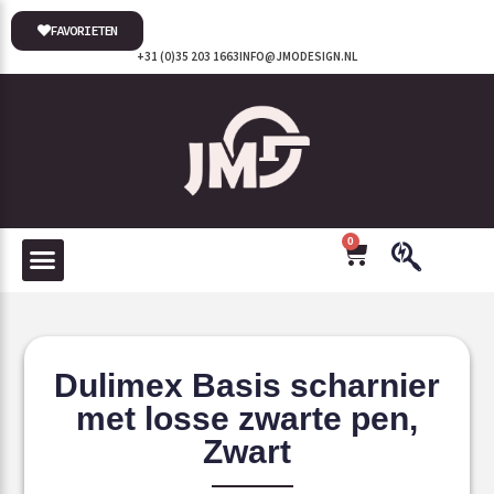
FAVORIETEN
+31 (0)35 203 1663
INFO@JMODESIGN.NL
0
Dulimex Basis scharnier
met losse zwarte pen,
Zwart