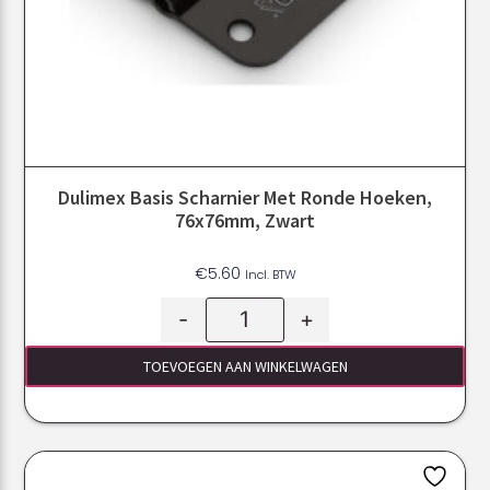
Dulimex Basis Scharnier Met Ronde Hoeken,
76x76mm, Zwart
€
5.60
Incl. BTW
-
+
TOEVOEGEN AAN WINKELWAGEN