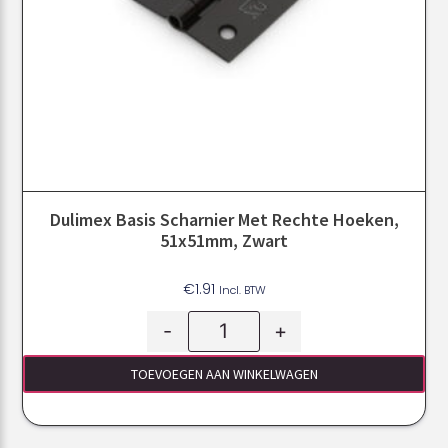
Dulimex Basis Scharnier Met Rechte Hoeken,
51x51mm, Zwart
€
1.91
Incl. BTW
-
+
TOEVOEGEN AAN WINKELWAGEN