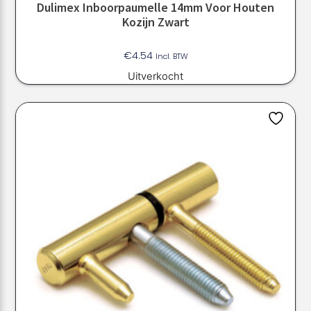
Dulimex Inboorpaumelle 14mm Voor Houten
Kozijn Zwart
€
4.54
Incl. BTW
Uitverkocht