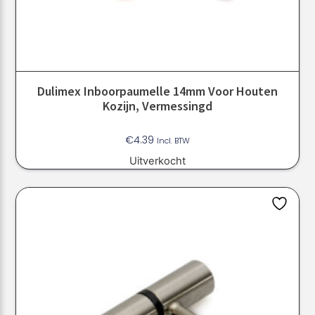
Dulimex Inboorpaumelle 14mm Voor Houten
Kozijn, Vermessingd
€
4.39
Incl. BTW
Uitverkocht