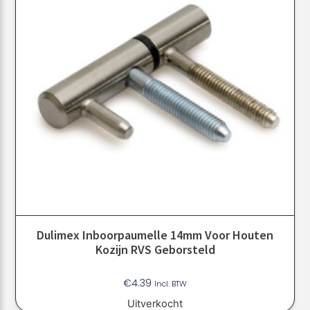
Dulimex Inboorpaumelle 14mm Voor Houten
Kozijn RVS Geborsteld
€
4.39
Incl. BTW
Uitverkocht