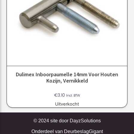
Dulimex Inboorpaumelle 14mm Voor Houten
Kozijn, Vernikkeld
€
3.10
Incl. BTW
Uitverkocht
© 2024 site door
DayzSolutions
Onderdeel van
DeurbeslagGigant