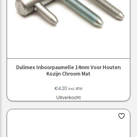
Dulimex Inboorpaumelle 14mm Voor Houten
Kozijn Chroom Mat
€
4.20
Incl. BTW
Uitverkocht