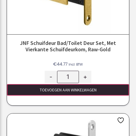
JNF Schuifdeur Bad/toilet Deur Set, Met
Vierkante Schuifdeurkom, Raw-Gold
€
44.77
Incl. BTW
-
+
TOEVOEGEN AAN WINKELWAGEN