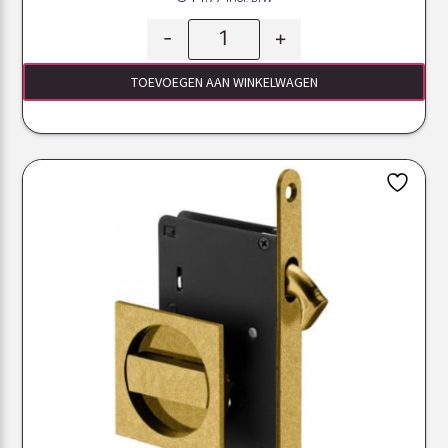
-
+
TOEVOEGEN AAN WINKELWAGEN