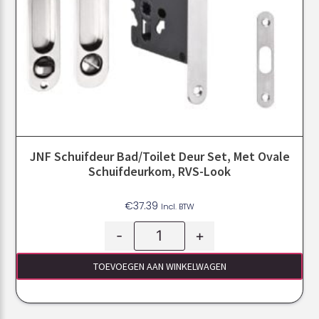
JNF Schuifdeur Bad/toilet Deur Set, Met Ovale
Schuifdeurkom, RVS-Look
€
37.39
Incl. BTW
-
+
TOEVOEGEN AAN WINKELWAGEN