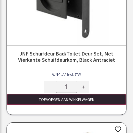
JNF Schuifdeur Bad/toilet Deur Set, Met
Vierkante Schuifdeurkom, Black Antraciet
€
44.77
Incl. BTW
-
+
TOEVOEGEN AAN WINKELWAGEN