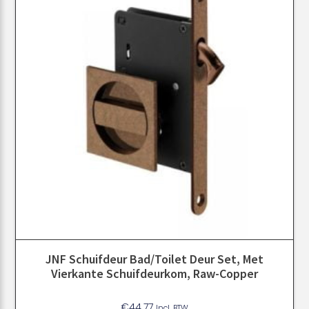
JNF Schuifdeur Bad/toilet Deur Set, Met
Vierkante Schuifdeurkom, Raw-Copper
€
44.77
Incl. BTW