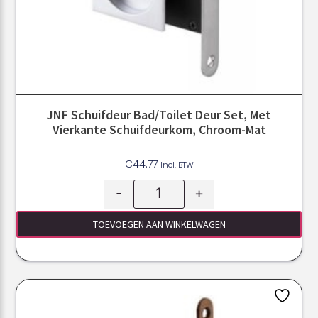
JNF Schuifdeur Bad/toilet Deur Set, Met
Vierkante Schuifdeurkom, Chroom-Mat
€
44.77
Incl. BTW
-
+
TOEVOEGEN AAN WINKELWAGEN