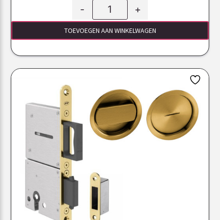
-
+
TOEVOEGEN AAN WINKELWAGEN