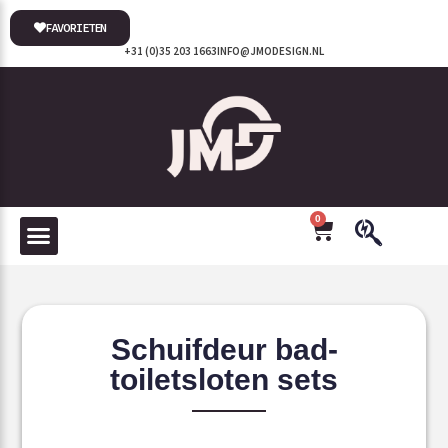
FAVORIETEN
+31 (0)35 203 1663
INFO@JMODESIGN.NL
0
Schuifdeur bad-
toiletsloten sets