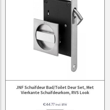
JNF Schuifdeur Bad/toilet Deur Set, Met
Vierkante Schuifdeurkom, RVS Look
€
44.77
Incl. BTW