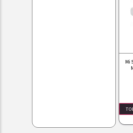
Mi 
TO