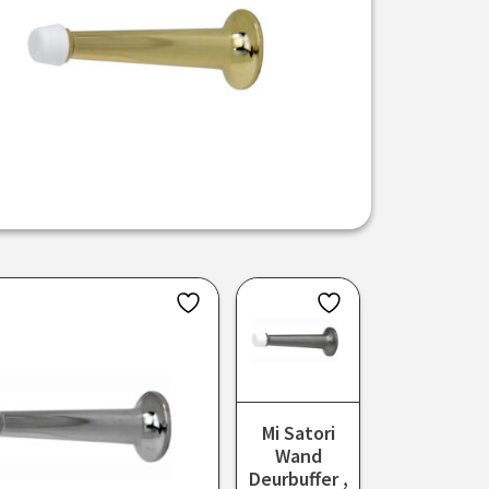
Mi Satori
Wand
Deurbuffer ,