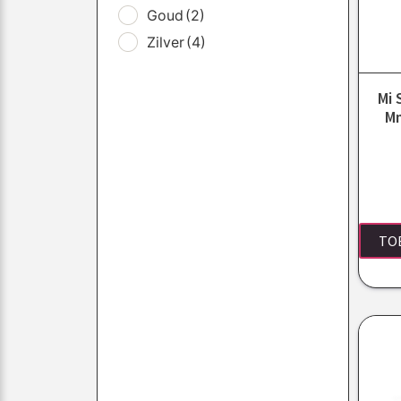
Goud
(2)
Zilver
(4)
Mi 
Mm
TO