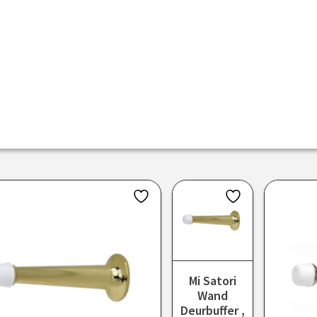
Mi Satori
Wand
Deurbuffer ,