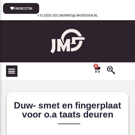
FAVORIETEN
+31 (0)35 203 1663
INFO@JMODESIGN.NL
0
Duw- smet en fingerplaat
voor o.a taats deuren