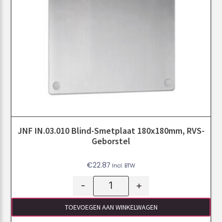
JNF IN.03.010 Blind-Smetplaat 180x180mm, RVS-
Geborstel
€
22.87
Incl. BTW
-
+
TOEVOEGEN AAN WINKELWAGEN