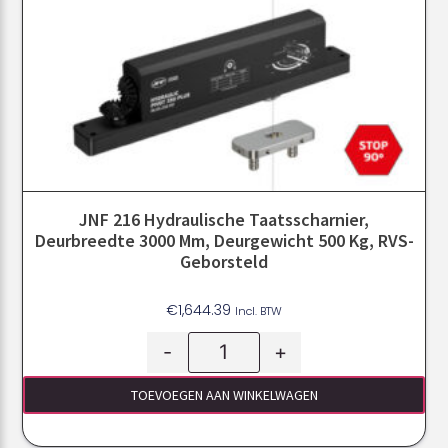
JNF 216 Hydraulische Taatsscharnier,
Deurbreedte 3000 Mm, Deurgewicht 500 Kg, RVS-
Geborsteld
€
1,644.39
Incl. BTW
-
+
TOEVOEGEN AAN WINKELWAGEN