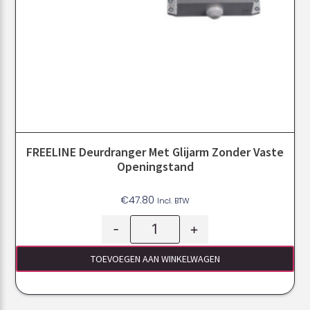
FREELINE Deurdranger Met Glijarm Zonder Vaste
Openingstand
€
47.80
Incl. BTW
-
+
TOEVOEGEN AAN WINKELWAGEN