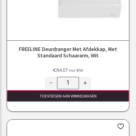
FREELINE Deurdranger Met Afdekkap, Met
Standaard Schaararm, Wit
€
64.07
Incl. BTW
-
+
TOEVOEGEN AAN WINKELWAGEN