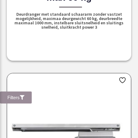
Deurdranger met standaard schaararm zonder vastzet
mogelijkheid, maximaa deurgewicht 60 kg, deurbreedte
maximaal 1000 mm, instelbare sluitsnelheid en sluitings
snelheid, sluitkracht power 3
Filters