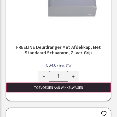
FREELINE Deurdranger Met Afdekkap, Met
Standaard Schaararm, Zilver-Grijs
€
64.07
Incl. BTW
-
+
TOEVOEGEN AAN WINKELWAGEN