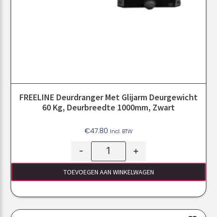
FREELINE Deurdranger Met Glijarm Deurgewicht
60 Kg, Deurbreedte 1000mm, Zwart
€
47.80
Incl. BTW
-
+
TOEVOEGEN AAN WINKELWAGEN