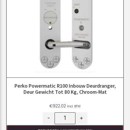
Perko Powermatic R100 Inbouw Deurdranger,
Deur Gewicht Tot 80 Kg, Chroom-Mat
€
922.02
Incl. BTW
-
+