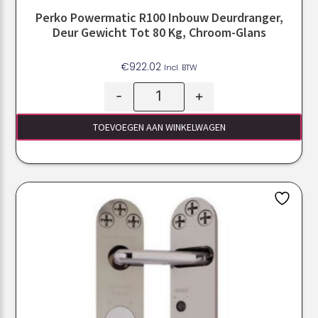
Perko Powermatic R100 Inbouw Deurdranger,
Deur Gewicht Tot 80 Kg, Chroom-Glans
€
922.02
Incl. BTW
-
+
TOEVOEGEN AAN WINKELWAGEN