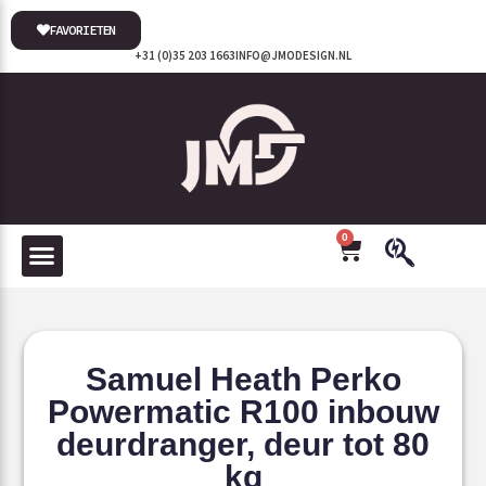
FAVORIETEN
+31 (0)35 203 1663
INFO@JMODESIGN.NL
0
Samuel Heath Perko
Powermatic R100 inbouw
deurdranger, deur tot 80
kg