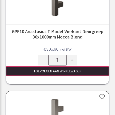
GPF10 Anastasius T Model Vierkant Deurgreep
30x1000mm Mocca Blend
€
305.90
Incl. BTW
-
+
TOEVOEGEN AAN WINKELWAGEN