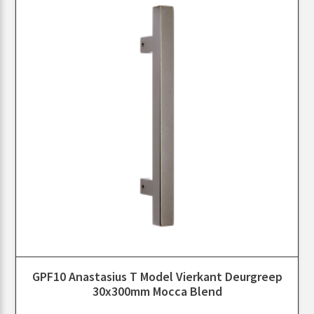
GPF10 Anastasius T Model Vierkant Deurgreep
30x300mm Mocca Blend