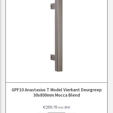
GPF10 Anastasius T Model Vierkant Deurgreep
30x800mm Mocca Blend
€
265.79
Incl. BTW