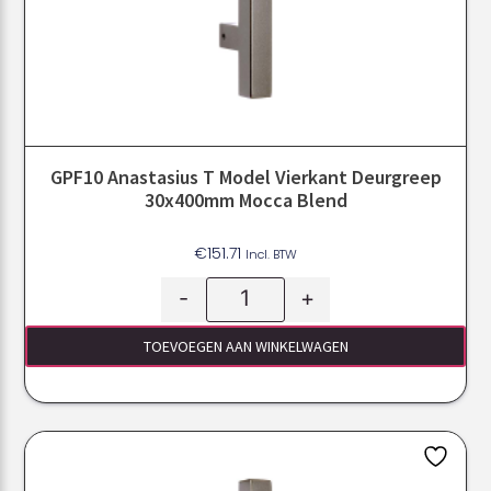
GPF10 Anastasius T Model Vierkant Deurgreep
30x400mm Mocca Blend
€
151.71
Incl. BTW
-
+
TOEVOEGEN AAN WINKELWAGEN