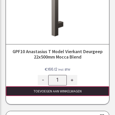
GPF10 Anastasius T Model Vierkant Deurgeep
22x500mm Mocca Blend
€
166.12
Incl. BTW
-
+
TOEVOEGEN AAN WINKELWAGEN