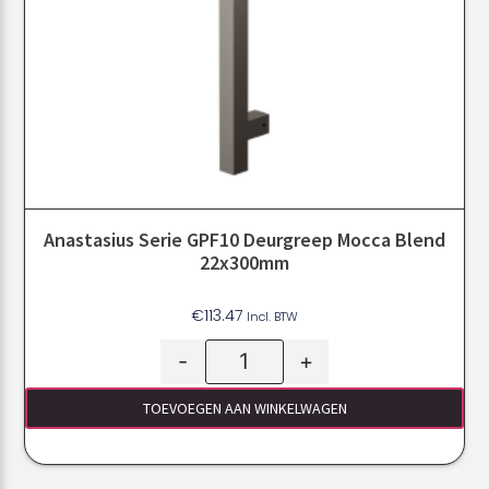
Anastasius Serie GPF10 Deurgreep Mocca Blend
22x300mm
€
113.47
Incl. BTW
-
+
TOEVOEGEN AAN WINKELWAGEN