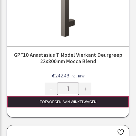
GPF10 Anastasius T Model Vierkant Deurgreep
22x800mm Mocca Blend
€
242.48
Incl. BTW
-
+
TOEVOEGEN AAN WINKELWAGEN