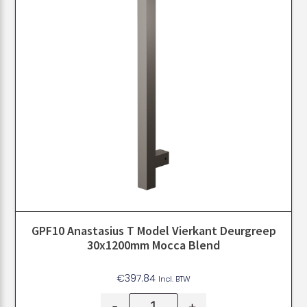
GPF10 Anastasius T Model Vierkant Deurgreep
30x1200mm Mocca Blend
€
397.84
Incl. BTW
-
+