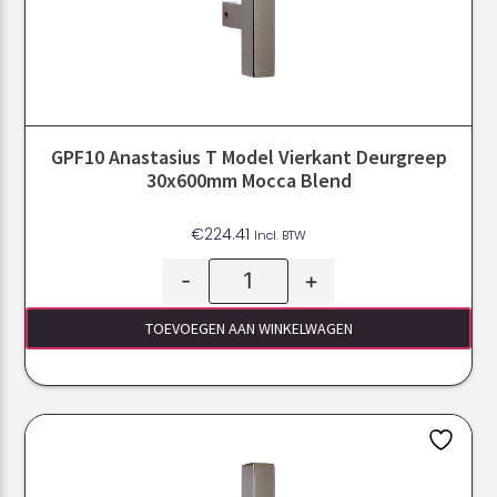
GPF10 Anastasius T Model Vierkant Deurgreep
30x600mm Mocca Blend
€
224.41
Incl. BTW
-
+
TOEVOEGEN AAN WINKELWAGEN