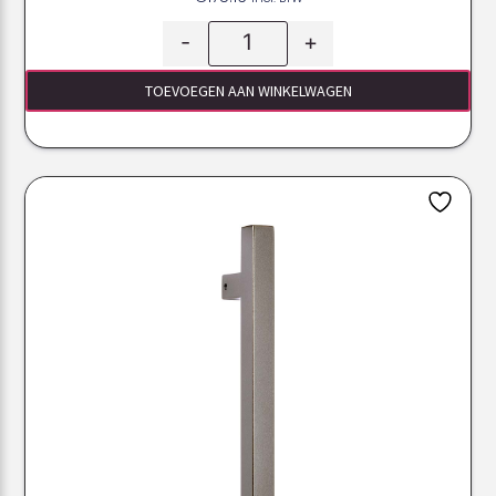
-
+
TOEVOEGEN AAN WINKELWAGEN