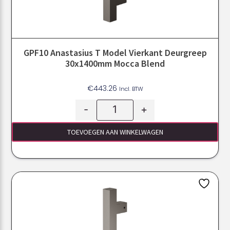
GPF10 Anastasius T Model Vierkant Deurgreep
30x1400mm Mocca Blend
€
443.26
Incl. BTW
-
+
TOEVOEGEN AAN WINKELWAGEN