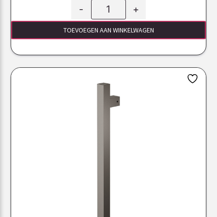
-
+
TOEVOEGEN AAN WINKELWAGEN