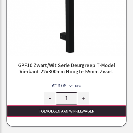
GPF10 Zwart/Wit Serie Deurgreep T-Model
Vierkant 22x300mm Hoogte 55mm Zwart
€
119.06
Incl. BTW
-
+
TOEVOEGEN AAN WINKELWAGEN