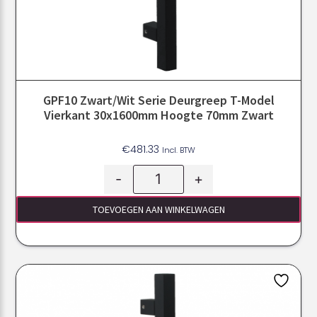
GPF10 Zwart/Wit Serie Deurgreep T-Model
Vierkant 30x1600mm Hoogte 70mm Zwart
€
481.33
Incl. BTW
-
+
TOEVOEGEN AAN WINKELWAGEN