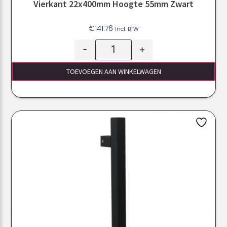
Vierkant 22x400mm Hoogte 55mm Zwart
€
141.76
Incl. BTW
-
+
TOEVOEGEN AAN WINKELWAGEN