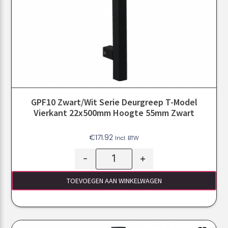
GPF10 Zwart/Wit Serie Deurgreep T-Model
Vierkant 22x500mm Hoogte 55mm Zwart
€
171.92
Incl. BTW
-
+
TOEVOEGEN AAN WINKELWAGEN