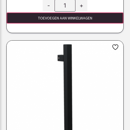
-
+
TOEVOEGEN AAN WINKELWAGEN