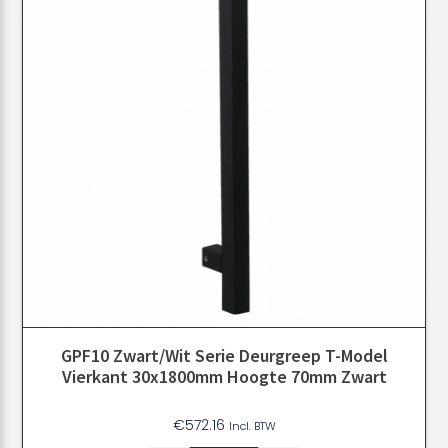
GPF10 Zwart/Wit Serie Deurgreep T-Model
Vierkant 30x1800mm Hoogte 70mm Zwart
€
572.16
Incl. BTW