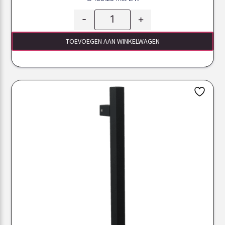
-
+
TOEVOEGEN AAN WINKELWAGEN