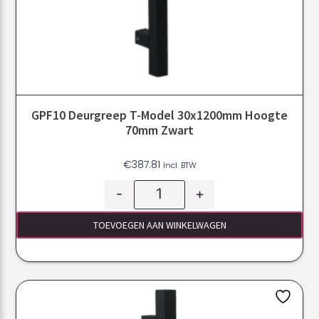
GPF10 Deurgreep T-Model 30x1200mm Hoogte
70mm Zwart
€
387.81
Incl. BTW
-
+
TOEVOEGEN AAN WINKELWAGEN