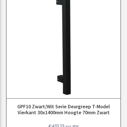
GPF10 Zwart/Wit Serie Deurgreep T-Model
Vierkant 30x1400mm Hoogte 70mm Zwart
€
433.23
Incl. BTW