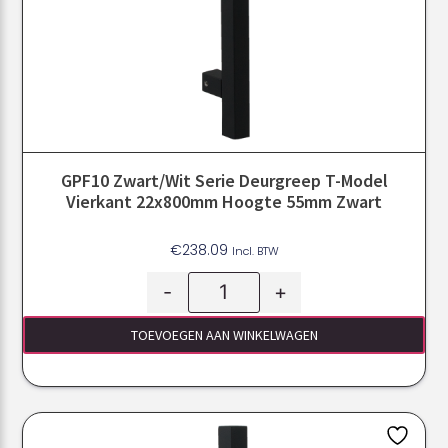
GPF10 Zwart/Wit Serie Deurgreep T-Model
Vierkant 22x800mm Hoogte 55mm Zwart
€
238.09
Incl. BTW
-
+
TOEVOEGEN AAN WINKELWAGEN