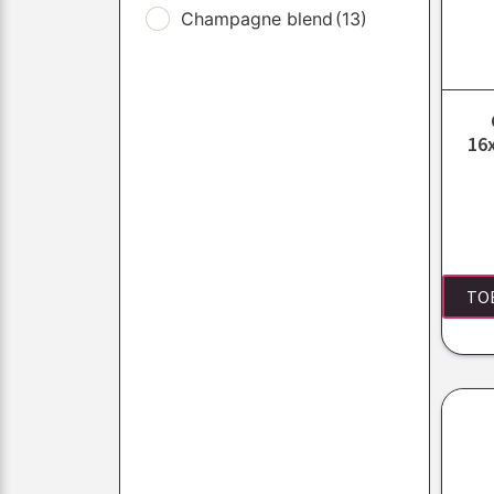
Champagne blend
(13)
16
TO