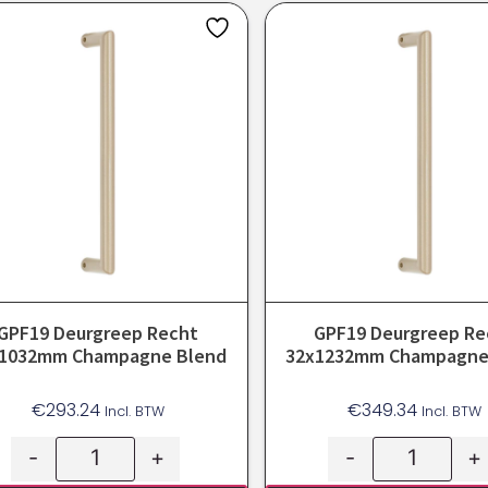
GPF19 Deurgreep Recht
GPF19 Deurgreep Re
1032mm Champagne Blend
32x1232mm Champagne
€
293.24
€
349.34
Incl. BTW
Incl. BTW
-
+
-
+