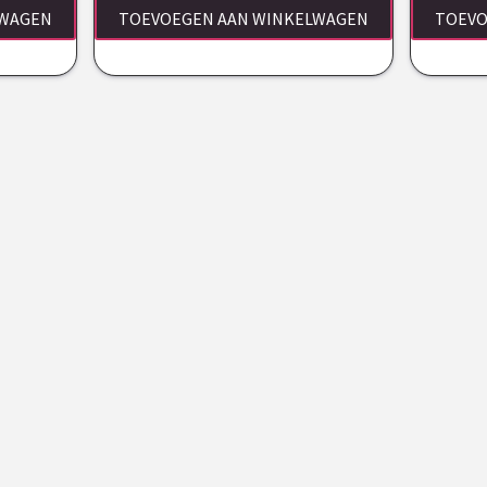
LWAGEN
TOEVOEGEN AAN WINKELWAGEN
TOEVO