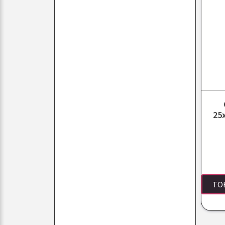
25
TO