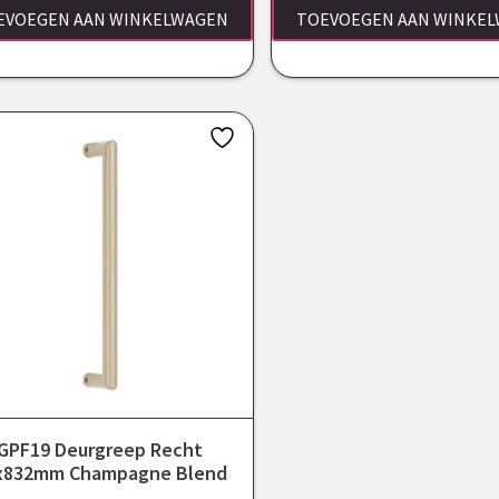
EVOEGEN AAN WINKELWAGEN
TOEVOEGEN AAN WINKE
GPF19 Deurgreep Recht
x832mm Champagne Blend