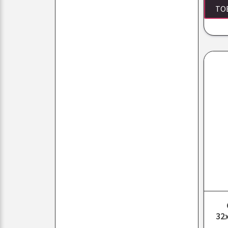
TO
32