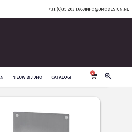
+31 (0)35 203 1663
INFO@JMODESIGN.NL
0
EN
NIEUW BIJ JMO
CATALOGI