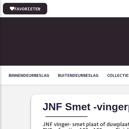
FAVORIETEN
BINNENDEURBESLAG
BUITENDEURBESLAG
COLLECTIE
JNF Smet -vinger
JNF vinger- smet plaat of duwplaat 