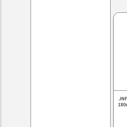
JNF
180