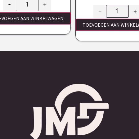
-
+
-
+
EVOEGEN AAN WINKELWAGEN
TOEVOEGEN AAN WINKE