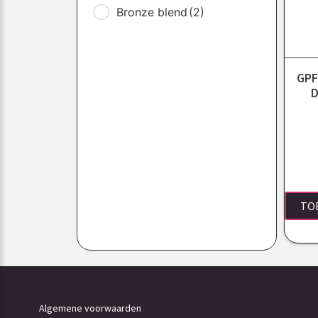
Bronze blend
(2)
GPF
D
TO
Algemene voorwaarden