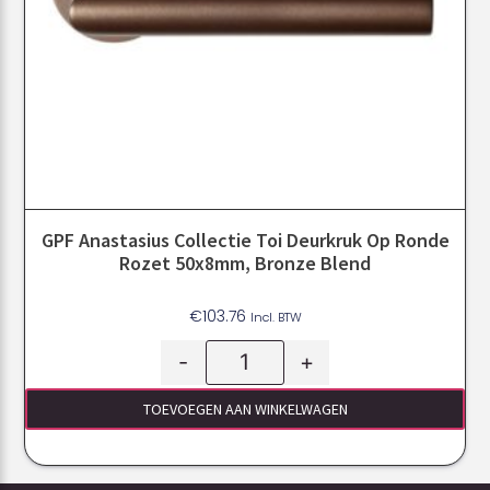
GPF Anastasius Collectie Toi Deurkruk Op Ronde
Rozet 50x8mm, Bronze Blend
€
103.76
Incl. BTW
-
+
TOEVOEGEN AAN WINKELWAGEN