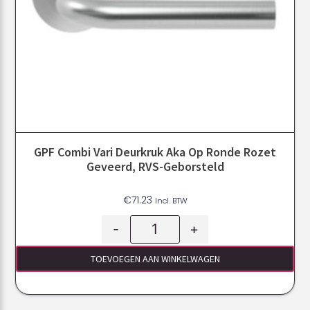
GPF Combi Vari Deurkruk Aka Op Ronde Rozet
Geveerd, RVS-Geborsteld
€
71.23
Incl. BTW
-
+
TOEVOEGEN AAN WINKELWAGEN