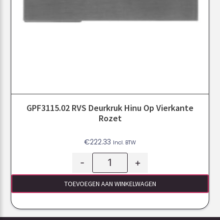
GPF3115.02 RVS Deurkruk Hinu Op Vierkante
Rozet
€
222.33
Incl. BTW
-
+
TOEVOEGEN AAN WINKELWAGEN