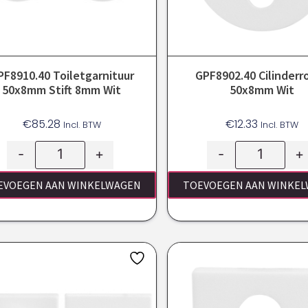
PF8910.40 Toiletgarnituur
GPF8902.40 Cilinderr
50x8mm Stift 8mm Wit
50x8mm Wit
€
85.28
€
12.33
Incl. BTW
Incl. BTW
-
+
-
+
EVOEGEN AAN WINKELWAGEN
TOEVOEGEN AAN WINKE