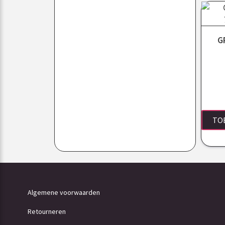
G
TO
Algemene voorwaarden
Retourneren