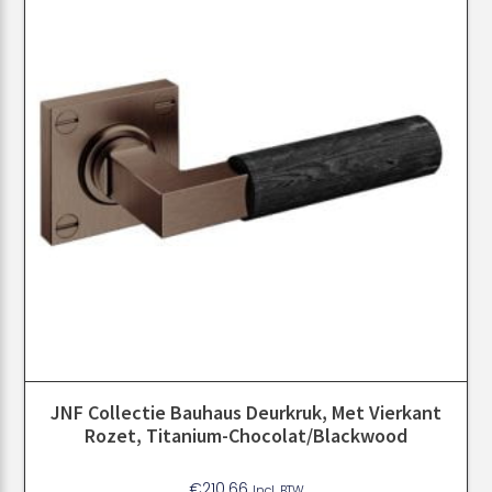
JNF Collectie Bauhaus Deurkruk, Met Vierkant
Rozet, Titanium-Chocolat/Blackwood
€
210.66
Incl. BTW