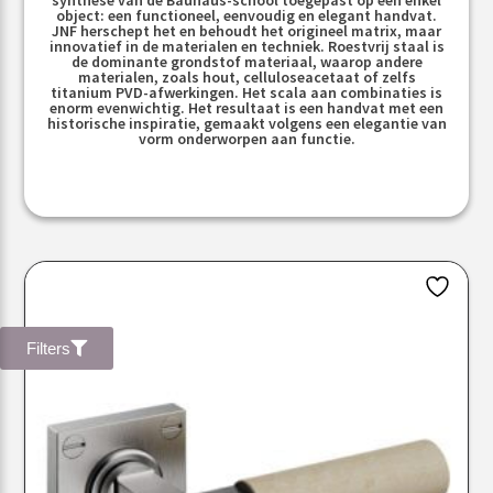
object: een functioneel, eenvoudig en elegant handvat.
JNF herschept het en behoudt het origineel matrix, maar
innovatief in de materialen en techniek. Roestvrij staal is
de dominante grondstof materiaal, waarop andere
materialen, zoals hout, celluloseacetaat of zelfs
titanium PVD-afwerkingen. Het scala aan combinaties is
enorm evenwichtig. Het resultaat is een handvat met een
historische inspiratie, gemaakt volgens een elegantie van
vorm onderworpen aan functie.
Filters