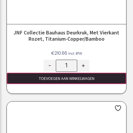
JNF Collectie Bauhaus Deurkruk, Met Vierkant
Rozet, Titanium-Copper/Bamboo
€
210.66
Incl. BTW
-
+
TOEVOEGEN AAN WINKELWAGEN