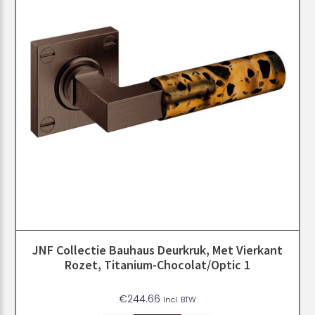
JNF Collectie Bauhaus Deurkruk, Met Vierkant
Rozet, Titanium-Chocolat/Optic 1
€
244.66
Incl. BTW