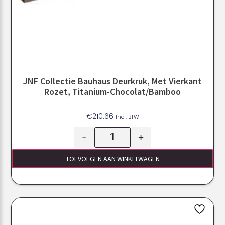
JNF Collectie Bauhaus Deurkruk, Met Vierkant
Rozet, Titanium-Chocolat/Bamboo
€
210.66
Incl. BTW
-
+
TOEVOEGEN AAN WINKELWAGEN