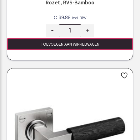
Rozet, RVS-Bamboo
€
169.88
Incl. BTW
-
+
TOEVOEGEN AAN WINKELWAGEN