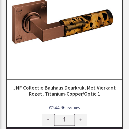
JNF Collectie Bauhaus Deurkruk, Met Vierkant
Rozet, Titanium-Copper/Optic 1
€
244.66
Incl. BTW
-
+