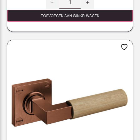
-
+
TOEVOEGEN AAN WINKELWAGEN