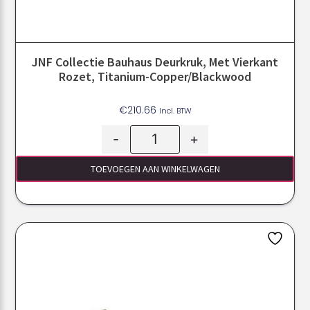
JNF Collectie Bauhaus Deurkruk, Met Vierkant
Rozet, Titanium-Copper/Blackwood
€
210.66
Incl. BTW
-
+
TOEVOEGEN AAN WINKELWAGEN