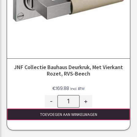
JNF Collectie Bauhaus Deurkruk, Met Vierkant
Rozet, RVS-Beech
€
169.88
Incl. BTW
-
+
TOEVOEGEN AAN WINKELWAGEN