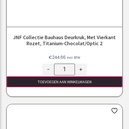
JNF Collectie Bauhaus Deurkruk, Met Vierkant
Rozet, Titanium-Chocolat/Optic 2
€
244.66
Incl. BTW
-
+
TOEVOEGEN AAN WINKELWAGEN