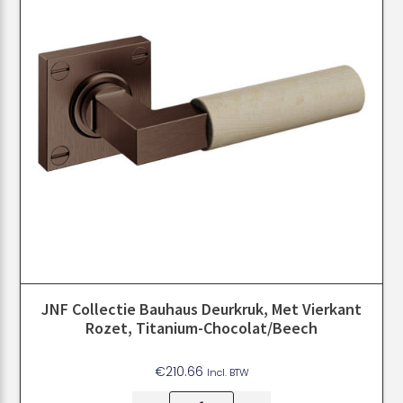
JNF Collectie Bauhaus Deurkruk, Met Vierkant
Rozet, Titanium-Chocolat/Beech
€
210.66
Incl. BTW