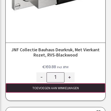
JNF Collectie Bauhaus Deurkruk, Met Vierkant
Rozet, RVS-Blackwood
€
169.88
Incl. BTW
-
+
TOEVOEGEN AAN WINKELWAGEN