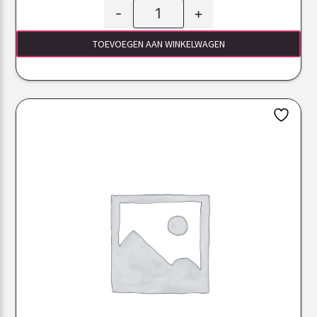
-
+
TOEVOEGEN AAN WINKELWAGEN