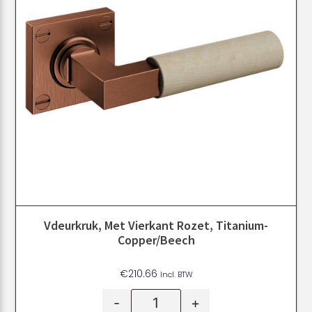
Vdeurkruk, Met Vierkant Rozet, Titanium-
Copper/Beech
€
210.66
Incl. BTW
-
+