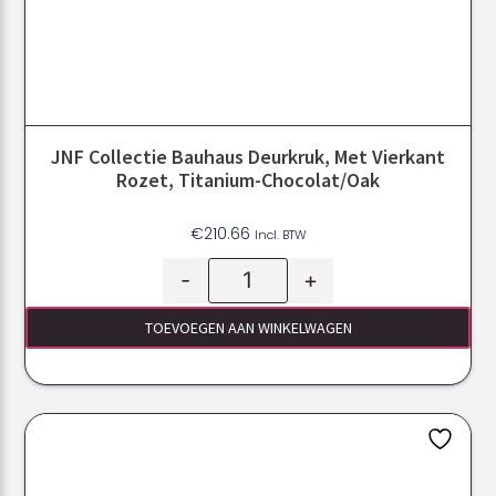
JNF Collectie Bauhaus Deurkruk, Met Vierkant
Rozet, Titanium-Chocolat/Oak
€
210.66
Incl. BTW
-
+
TOEVOEGEN AAN WINKELWAGEN