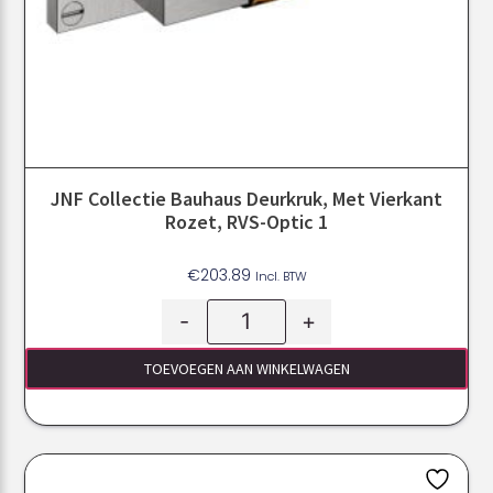
JNF Collectie Bauhaus Deurkruk, Met Vierkant
Rozet, RVS-Optic 1
€
203.89
Incl. BTW
-
+
TOEVOEGEN AAN WINKELWAGEN