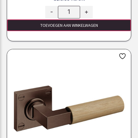
-
+
TOEVOEGEN AAN WINKELWAGEN