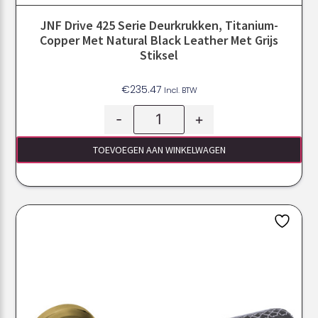
JNF Drive 425 Serie Deurkrukken, Titanium-
Copper Met Natural Black Leather Met Grijs
Stiksel
€
235.47
Incl. BTW
-
+
TOEVOEGEN AAN WINKELWAGEN