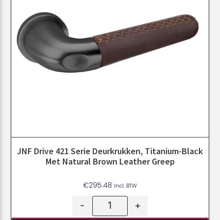
JNF Drive 421 Serie Deurkrukken, Titanium-Black
Met Natural Brown Leather Greep
€
295.48
Incl. BTW
-
+