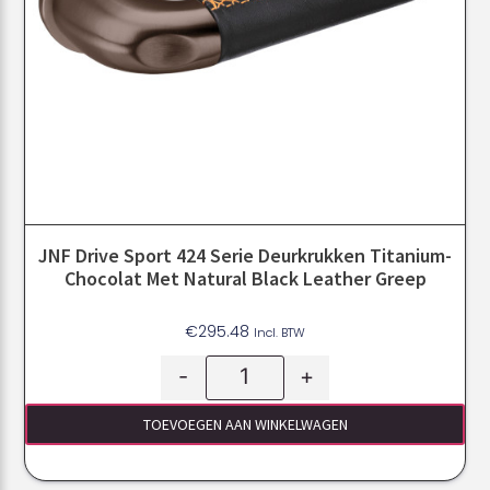
JNF Drive Sport 424 Serie Deurkrukken Titanium-
Chocolat Met Natural Black Leather Greep
€
295.48
Incl. BTW
-
+
TOEVOEGEN AAN WINKELWAGEN