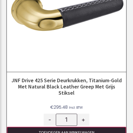
JNF Drive 425 Serie Deurkrukken, Titanium-Gold
Met Natural Black Leather Greep Met Grijs
Stiksel
€
295.48
Incl. BTW
-
+
TOEVOEGEN AAN WINKELWAGEN