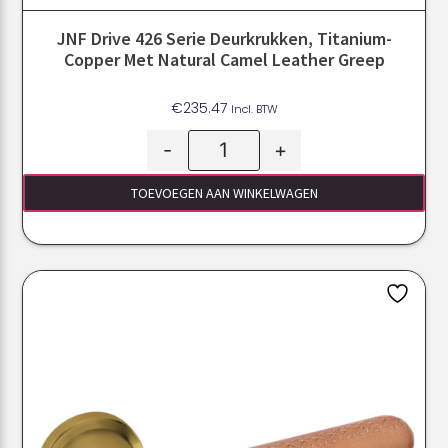
JNF Drive 426 Serie Deurkrukken, Titanium-
Copper Met Natural Camel Leather Greep
€
235.47
Incl. BTW
-
+
TOEVOEGEN AAN WINKELWAGEN