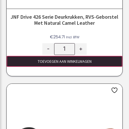
JNF Drive 426 Serie Deurkrukken, RVS-Geborstel
Met Natural Camel Leather
€
254.71
Incl. BTW
-
+
TOEVOEGEN AAN WINKELWAGEN