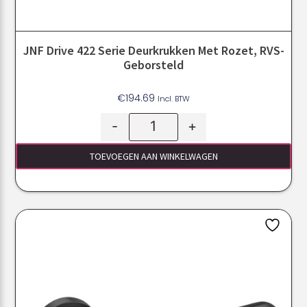
JNF Drive 422 Serie Deurkrukken Met Rozet, RVS-
Geborsteld
€
194.69
Incl. BTW
-
+
TOEVOEGEN AAN WINKELWAGEN