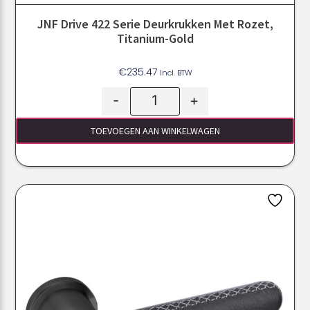
JNF Drive 422 Serie Deurkrukken Met Rozet,
Titanium-Gold
€
235.47
Incl. BTW
-
+
TOEVOEGEN AAN WINKELWAGEN