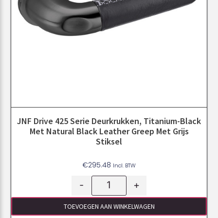
JNF Drive 425 Serie Deurkrukken, Titanium-Black
Met Natural Black Leather Greep Met Grijs
Stiksel
€
295.48
Incl. BTW
-
+
TOEVOEGEN AAN WINKELWAGEN