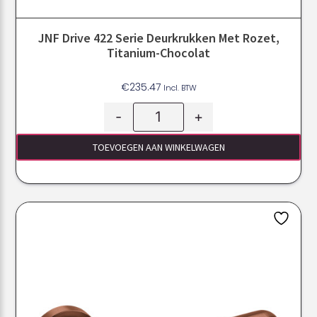
JNF Drive 422 Serie Deurkrukken Met Rozet,
Titanium-Chocolat
€
235.47
Incl. BTW
-
+
TOEVOEGEN AAN WINKELWAGEN