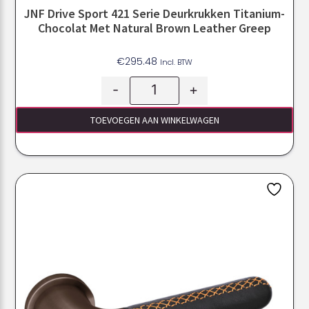
JNF Drive Sport 421 Serie Deurkrukken Titanium-
Chocolat Met Natural Brown Leather Greep
€
295.48
Incl. BTW
-
+
TOEVOEGEN AAN WINKELWAGEN