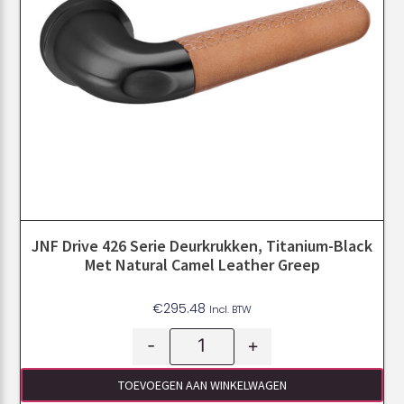
JNF Drive 426 Serie Deurkrukken, Titanium-Black
Met Natural Camel Leather Greep
€
295.48
Incl. BTW
-
+
TOEVOEGEN AAN WINKELWAGEN