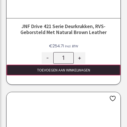
JNF Drive 421 Serie Deurkrukken, RVS-
Geborsteld Met Natural Brown Leather
€
254.71
Incl. BTW
-
+
TOEVOEGEN AAN WINKELWAGEN