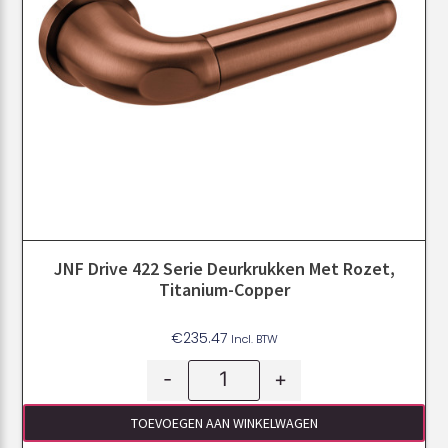
JNF Drive 422 Serie Deurkrukken Met Rozet,
Titanium-Copper
€
235.47
Incl. BTW
-
+
TOEVOEGEN AAN WINKELWAGEN