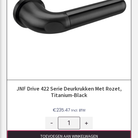
JNF Drive 422 Serie Deurkrukken Met Rozet,
Titanium-Black
€
235.47
Incl. BTW
-
+
TOEVOEGEN AAN WINKELWAGEN