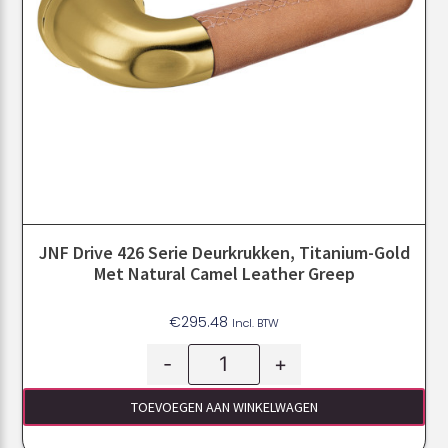
JNF Drive 426 Serie Deurkrukken, Titanium-Gold
Met Natural Camel Leather Greep
€
295.48
Incl. BTW
-
+
TOEVOEGEN AAN WINKELWAGEN