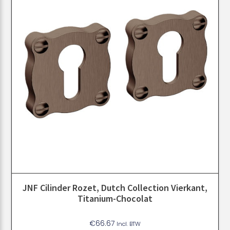
JNF Cilinder Rozet, Dutch Collection Vierkant,
Titanium-Chocolat
€
66.67
Incl. BTW