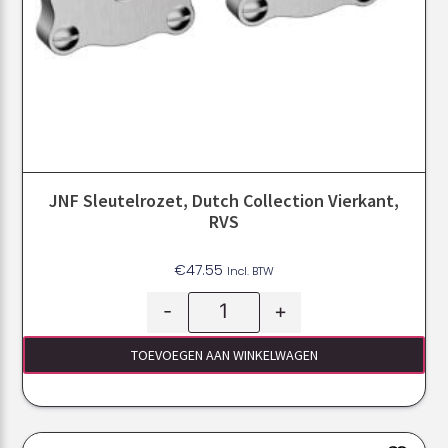
JNF Sleutelrozet, Dutch Collection Vierkant,
RVS
€
47.55
Incl. BTW
-
+
TOEVOEGEN AAN WINKELWAGEN