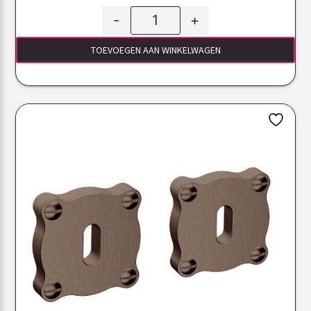
-
+
TOEVOEGEN AAN WINKELWAGEN