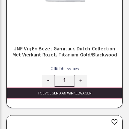
JNF Vrij En Bezet Garnituur, Dutch-Collection
Met Vierkant Rozet, Titanium-Gold/Blackwood
€
115.56
Incl. BTW
-
+
TOEVOEGEN AAN WINKELWAGEN