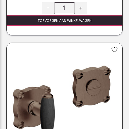
-
+
TOEVOEGEN AAN WINKELWAGEN