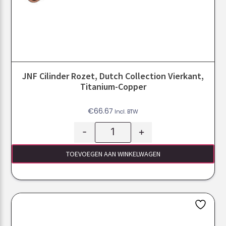
JNF Cilinder Rozet, Dutch Collection Vierkant,
Titanium-Copper
€
66.67
Incl. BTW
-
+
TOEVOEGEN AAN WINKELWAGEN