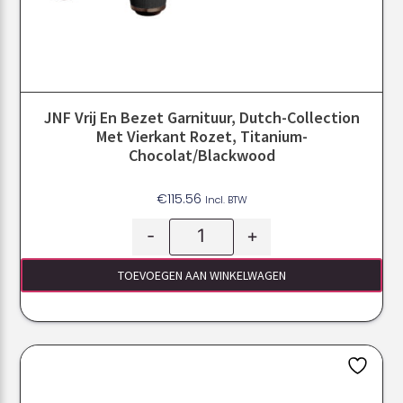
JNF Vrij En Bezet Garnituur, Dutch-Collection
Met Vierkant Rozet, Titanium-
Chocolat/Blackwood
€
115.56
Incl. BTW
-
+
TOEVOEGEN AAN WINKELWAGEN