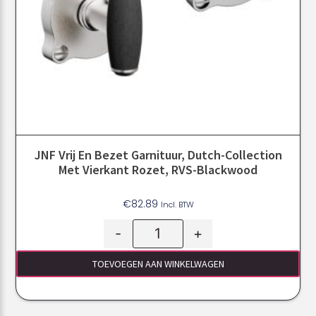
JNF Vrij En Bezet Garnituur, Dutch-Collection
Met Vierkant Rozet, RVS-Blackwood
€
82.89
Incl. BTW
-
+
TOEVOEGEN AAN WINKELWAGEN