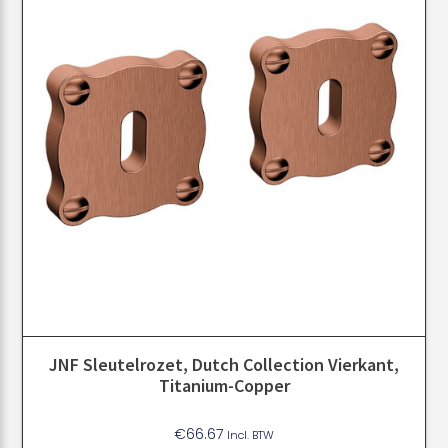
JNF Sleutelrozet, Dutch Collection Vierkant,
Titanium-Copper
€
66.67
Incl. BTW