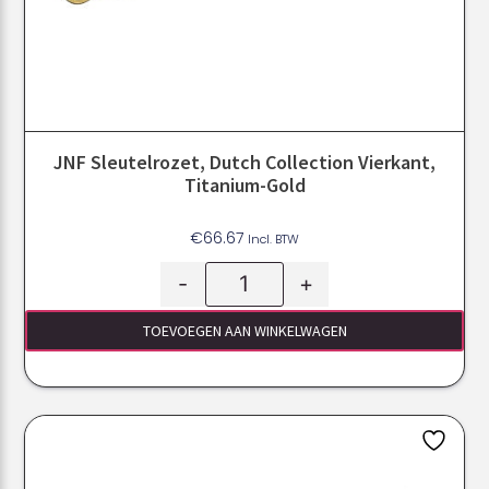
JNF Sleutelrozet, Dutch Collection Vierkant,
Titanium-Gold
€
66.67
Incl. BTW
-
+
TOEVOEGEN AAN WINKELWAGEN