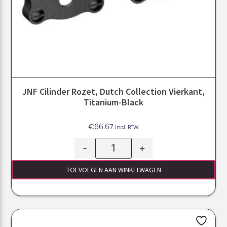
JNF Cilinder Rozet, Dutch Collection Vierkant,
Titanium-Black
€
66.67
Incl. BTW
-
+
TOEVOEGEN AAN WINKELWAGEN