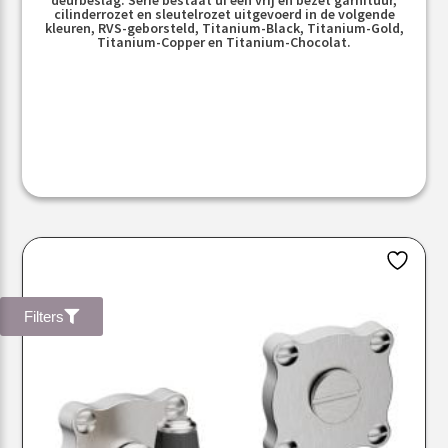
cilinderrozet en sleutelrozet uitgevoerd in de volgende
kleuren, RVS-geborsteld, Titanium-Black, Titanium-Gold,
Titanium-Copper en Titanium-Chocolat.
Filters