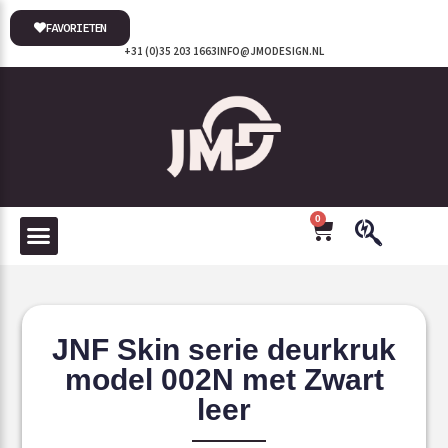
FAVORIETEN
+31 (0)35 203 1663
INFO@JMODESIGN.NL
0
JNF Skin serie deurkruk
model 002N met Zwart
leer