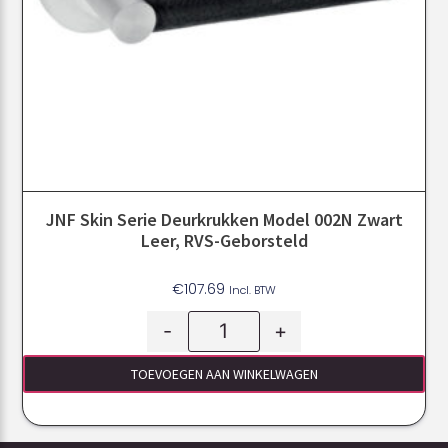
JNF Skin Serie Deurkrukken Model 002N Zwart
Leer, RVS-Geborsteld
€
107.69
Incl. BTW
-
+
TOEVOEGEN AAN WINKELWAGEN