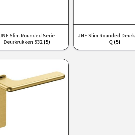
JNF Slim Rounded Serie
JNF Slim Rounded Deurk
Deurkrukken 532
(5)
Q
(5)