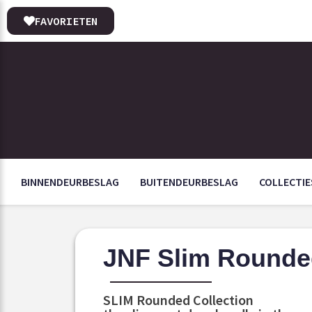
FAVORIETEN
BINNENDEURBESLAG
BUITENDEURBESLAG
COLLECTIE
JNF Slim Rounded
SLIM Rounded Collection