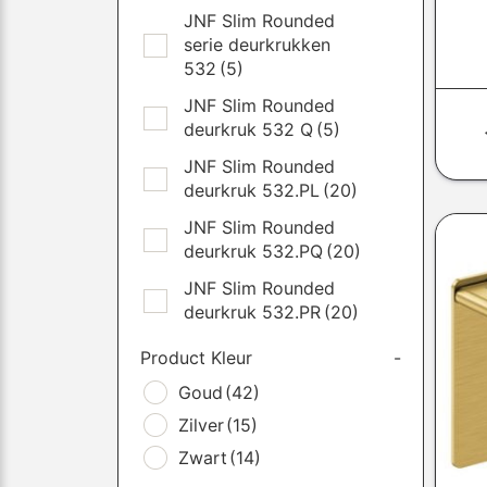
JNF Slim Rounded
serie deurkrukken
532
(5)
JNF Slim Rounded
deurkruk 532 Q
(5)
JNF Slim Rounded
deurkruk 532.PL
(20)
JNF Slim Rounded
deurkruk 532.PQ
(20)
JNF Slim Rounded
deurkruk 532.PR
(20)
Product Kleur
-
Goud
(42)
Zilver
(15)
Zwart
(14)