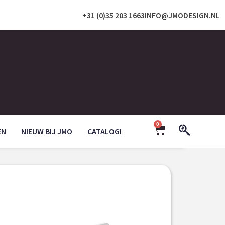
+31 (0)35 203 1663
INFO@JMODESIGN.NL
0
EN
NIEUW BIJ JMO
CATALOGI