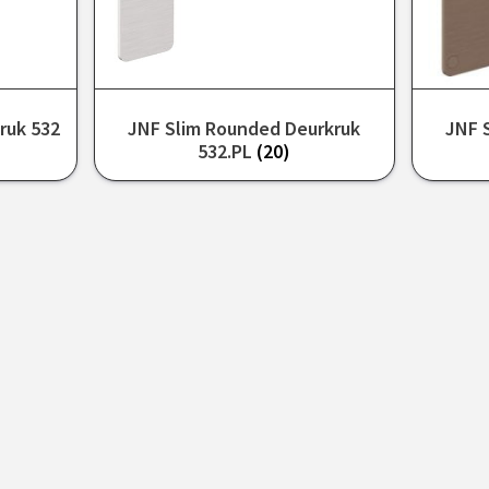
ruk 532
JNF Slim Rounded Deurkruk
JNF 
532.PL
(20)