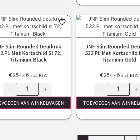
NF Slim Rounded Deurkruk
JNF Slim Rounded Deu
2.PL Met Kortschild Sl 72,
532.PL Met Kortschild 
Titanium-Black
Titanium-Gold
€
254.46
€
254.46
Incl. BTW
Incl. BTW
-
+
-
+
EVOEGEN AAN WINKELWAGEN
TOEVOEGEN AAN WINKE