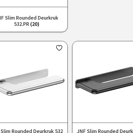
NF Slim Rounded Deurkruk
532.PR
(20)
 Slim Rounded Deurkruk 532
JNF Slim Rounded Deurk