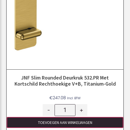
JNF Slim Rounded Deurkruk 532.PR Met
Kortschild Rechthoekige V+B, Titanium-Gold
€
247.08
Incl. BTW
-
+
TOEVOEGEN AAN WINKELWAGEN