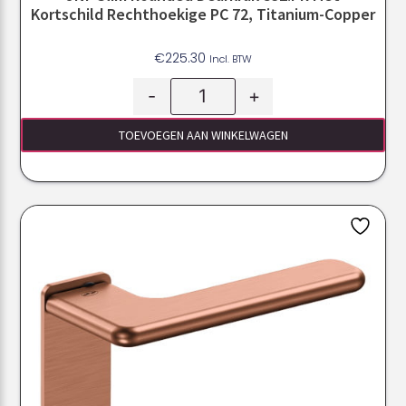
Kortschild Rechthoekige PC 72, Titanium-Copper
€
225.30
Incl. BTW
-
+
TOEVOEGEN AAN WINKELWAGEN