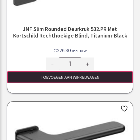
JNF Slim Rounded Deurkruk 532.PR Met
Kortschild Rechthoekige Blind, Titanium-Black
€
225.30
Incl. BTW
-
+
TOEVOEGEN AAN WINKELWAGEN