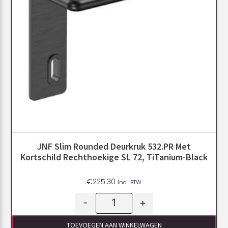
JNF Slim Rounded Deurkruk 532.PR Met
Kortschild Rechthoekige SL 72, TiTanium-Black
€
225.30
Incl. BTW
-
+
TOEVOEGEN AAN WINKELWAGEN