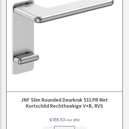
JNF Slim Rounded Deurkruk 532.PR Met
Kortschild Rechthoekige V+B, RVS
€
165.53
Incl. BTW