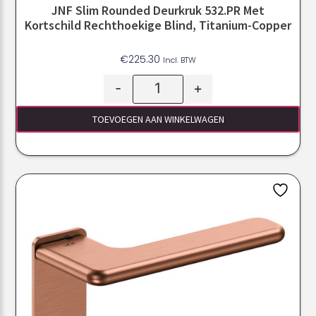
JNF Slim Rounded Deurkruk 532.PR Met
Kortschild Rechthoekige Blind, Titanium-Copper
€
225.30
Incl. BTW
-
+
TOEVOEGEN AAN WINKELWAGEN