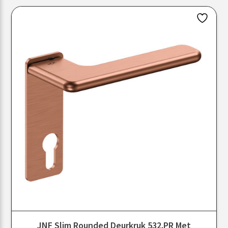
JNF Slim Rounded Deurkruk 532.PR Met