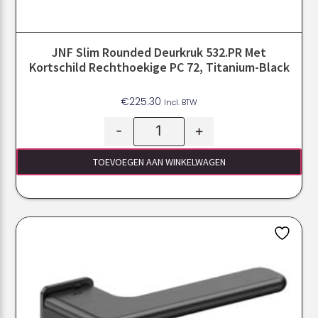
JNF Slim Rounded Deurkruk 532.PR Met
Kortschild Rechthoekige PC 72, Titanium-Black
€
225.30
Incl. BTW
-
+
TOEVOEGEN AAN WINKELWAGEN