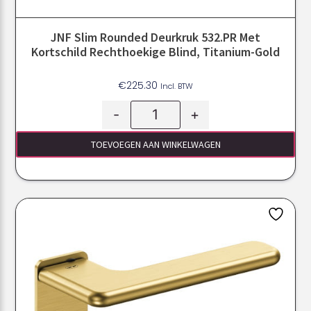
JNF Slim Rounded Deurkruk 532.PR Met
Kortschild Rechthoekige Blind, Titanium-Gold
€
225.30
Incl. BTW
-
+
TOEVOEGEN AAN WINKELWAGEN