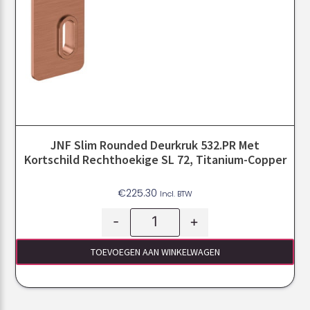
JNF Slim Rounded Deurkruk 532.PR Met
Kortschild Rechthoekige SL 72, Titanium-Copper
€
225.30
Incl. BTW
-
+
TOEVOEGEN AAN WINKELWAGEN