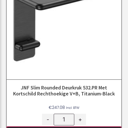
JNF Slim Rounded Deurkruk 532.PR Met
Kortschild Rechthoekige V+B, Titanium-Black
€
247.08
Incl. BTW
-
+