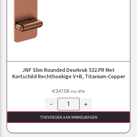
JNF Slim Rounded Deurkruk 532.PR Met
Kortschild Rechthoekige V+B, Titanium-Copper
€
247.08
Incl. BTW
-
+
TOEVOEGEN AAN WINKELWAGEN