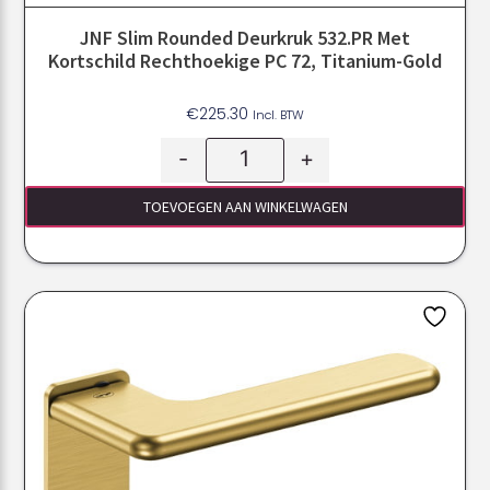
JNF Slim Rounded Deurkruk 532.PR Met
Kortschild Rechthoekige PC 72, Titanium-Gold
€
225.30
Incl. BTW
-
+
TOEVOEGEN AAN WINKELWAGEN