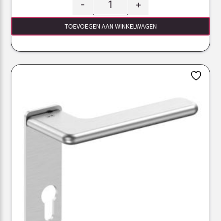
-
+
TOEVOEGEN AAN WINKELWAGEN