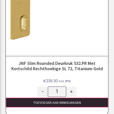
JNF Slim Rounded Deurkruk 532.PR Met
Kortschild Rechthoekige SL 72, Titanium-Gold
€
225.30
Incl. BTW
-
+
TOEVOEGEN AAN WINKELWAGEN