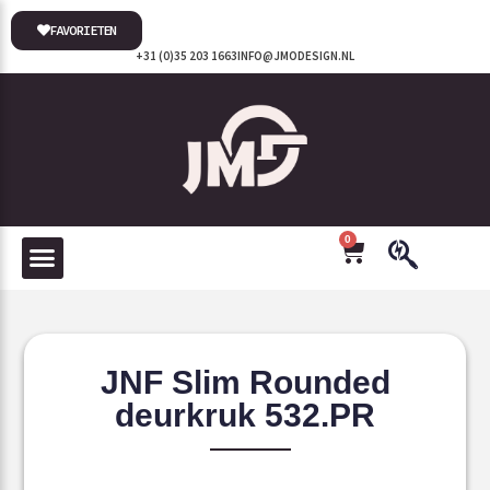
FAVORIETEN
+31 (0)35 203 1663
INFO@JMODESIGN.NL
0
JNF Slim Rounded
deurkruk 532.PR