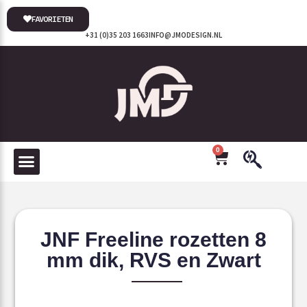
FAVORIETEN
+31 (0)35 203 1663
INFO@JMODESIGN.NL
0
JNF Freeline rozetten 8
mm dik, RVS en Zwart