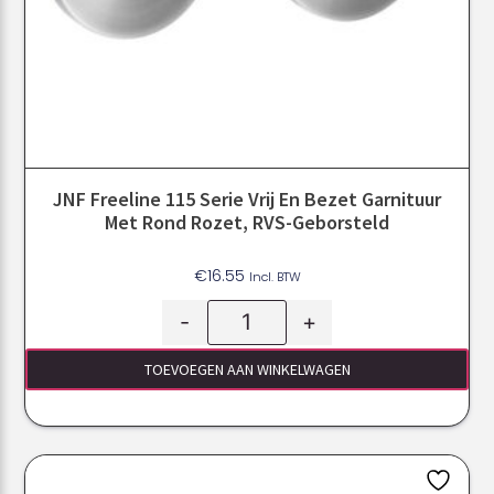
JNF Freeline 115 Serie Vrij En Bezet Garnituur
Met Rond Rozet, RVS-Geborsteld
€
16.55
Incl. BTW
-
+
TOEVOEGEN AAN WINKELWAGEN