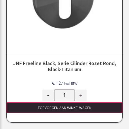
JNF Freeline Black, Serie Cilinder Rozet Rond,
Black-Titanium
€
11.27
Incl. BTW
-
+
TOEVOEGEN AAN WINKELWAGEN