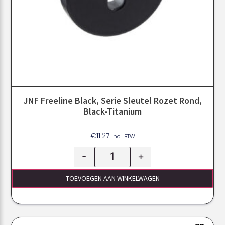
JNF Freeline Black, Serie Sleutel Rozet Rond,
Black-Titanium
€
11.27
Incl. BTW
-
+
TOEVOEGEN AAN WINKELWAGEN