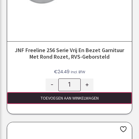
JNF Freeline 256 Serie Vrij En Bezet Garnituur
Met Rond Rozet, RVS-Geborsteld
€
24.49
Incl. BTW
-
+
TOEVOEGEN AAN WINKELWAGEN