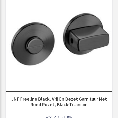
JNF Freeline Black, Vrij En Bezet Garnituur Met
Rond Rozet, Black-Titanium
€
23.43
Incl. BTW