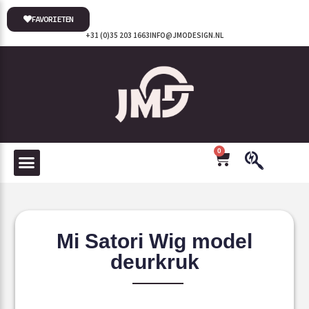
FAVORIETEN
+31 (0)35 203 1663
INFO@JMODESIGN.NL
0
Mi Satori Wig model
deurkruk