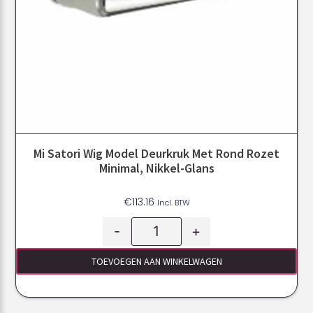
Mi Satori Wig Model Deurkruk Met Rond Rozet
Minimal, Nikkel-Glans
€
113.16
Incl. BTW
-
+
TOEVOEGEN AAN WINKELWAGEN