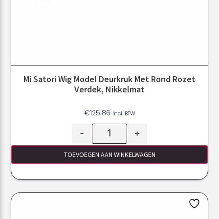
Mi Satori Wig Model Deurkruk Met Rond Rozet
Verdek, Nikkelmat
€
125.86
Incl. BTW
-
+
TOEVOEGEN AAN WINKELWAGEN