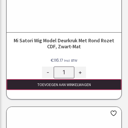
Mi Satori Wig Model Deurkruk Met Rond Rozet
CDF, Zwart-Mat
€
116.17
Incl. BTW
-
+
TOEVOEGEN AAN WINKELWAGEN