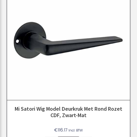
Mi Satori Wig Model Deurkruk Met Rond Rozet
CDF, Zwart-Mat
€
116.17
Incl. BTW