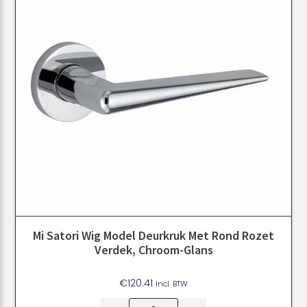
Mi Satori Wig Model Deurkruk Met Rond Rozet
Verdek, Chroom-Glans
€
120.41
Incl. BTW