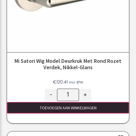
Mi Satori Wig Model Deurkruk Met Rond Rozet
Verdek, Nikkel-Glans
€
120.41
Incl. BTW
-
+
TOEVOEGEN AAN WINKELWAGEN