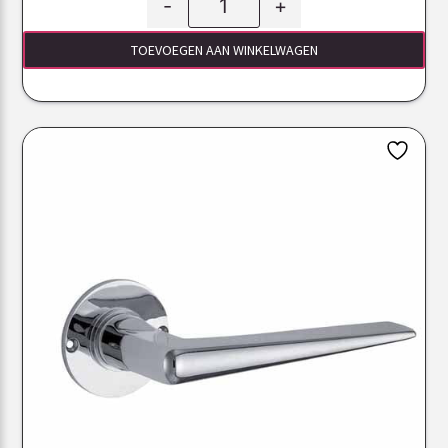
-
+
TOEVOEGEN AAN WINKELWAGEN