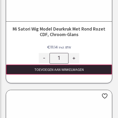
Mi Satori Wig Model Deurkruk Met Rond Rozet
CDF, Chroom-Glans
€
111.14
Incl. BTW
-
+
TOEVOEGEN AAN WINKELWAGEN