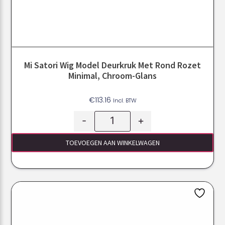
Mi Satori Wig Model Deurkruk Met Rond Rozet
Minimal, Chroom-Glans
€
113.16
Incl. BTW
-
+
TOEVOEGEN AAN WINKELWAGEN