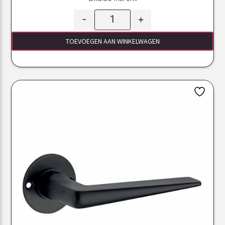
-
+
TOEVOEGEN AAN WINKELWAGEN