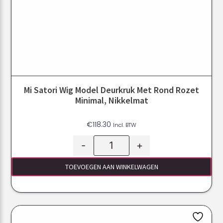
Mi Satori Wig Model Deurkruk Met Rond Rozet
Minimal, Nikkelmat
€
118.30
Incl. BTW
-
+
TOEVOEGEN AAN WINKELWAGEN