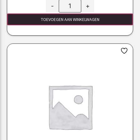
-
+
TOEVOEGEN AAN WINKELWAGEN