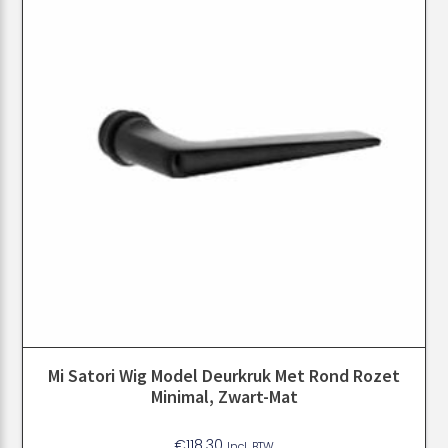
Mi Satori Wig Model Deurkruk Met Rond Rozet
Minimal, Zwart-Mat
€
118.30
Incl. BTW