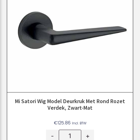
Mi Satori Wig Model Deurkruk Met Rond Rozet
Verdek, Zwart-Mat
€
125.86
Incl. BTW
-
+