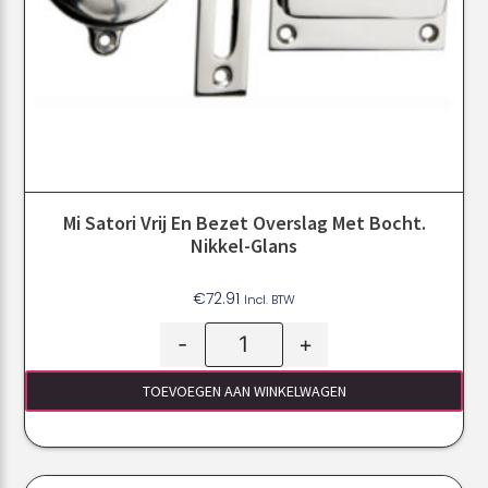
Mi Satori Vrij En Bezet Overslag Met Bocht.
Nikkel-Glans
€
72.91
Incl. BTW
-
+
TOEVOEGEN AAN WINKELWAGEN