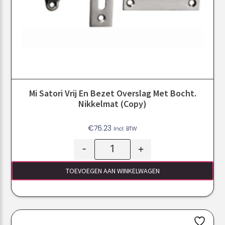
Mi Satori Vrij En Bezet Overslag Met Bocht.
Nikkelmat (Copy)
€
76.23
Incl. BTW
-
+
TOEVOEGEN AAN WINKELWAGEN