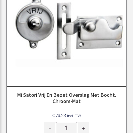
Mi Satori Vrij En Bezet Overslag Met Bocht.
Chroom-Mat
€
76.23
Incl. BTW
-
+