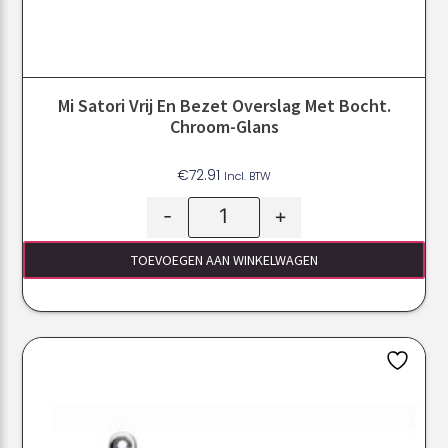
Mi Satori Vrij En Bezet Overslag Met Bocht.
Chroom-Glans
€
72.91
Incl. BTW
-
+
TOEVOEGEN AAN WINKELWAGEN