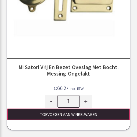
Mi Satori Vrij En Bezet Oveslag Met Bocht.
Messing-Ongelakt
€
66.27
Incl. BTW
-
+
TOEVOEGEN AAN WINKELWAGEN