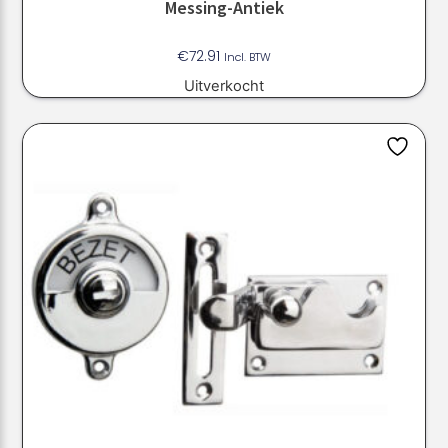
Messing-Antiek
€
72.91
Incl. BTW
Uitverkocht