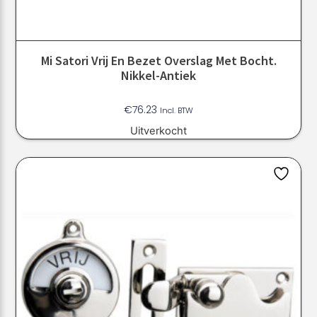
Mi Satori Vrij En Bezet Overslag Met Bocht.
Nikkel-Antiek
€
76.23
Incl. BTW
Uitverkocht