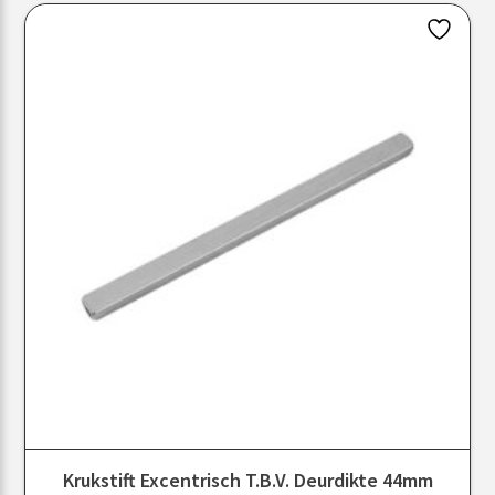
Krukstift Excentrisch T.b.v. Deurdikte 44mm