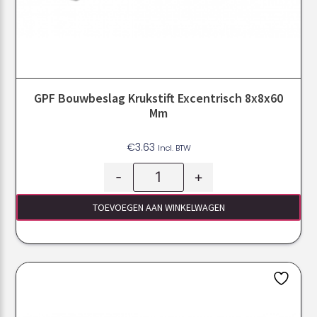
GPF Bouwbeslag Krukstift Excentrisch 8x8x60
Mm
€
3.63
Incl. BTW
-
+
TOEVOEGEN AAN WINKELWAGEN