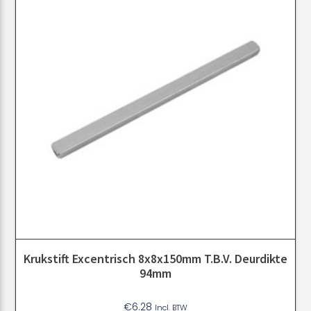
Krukstift Excentrisch 8x8x150mm T.b.v. Deurdikte
94mm
€
6.28
Incl. BTW