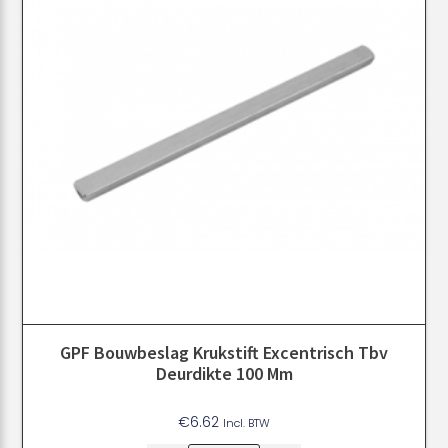
GPF Bouwbeslag Krukstift Excentrisch Tbv
Deurdikte 100 Mm
€
6.62
Incl. BTW