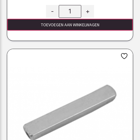
-
+
TOEVOEGEN AAN WINKELWAGEN