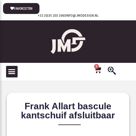
FAVORIETEN
+31 (0)35 203 1663
INFO@JMODESIGN.NL
0
Frank Allart bascule
kantschuif afsluitbaar