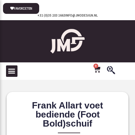
FAVORIETEN
+31 (0)35 203 1663
INFO@JMODESIGN.NL
0
Frank Allart voet
bediende (Foot
Bold)schuif