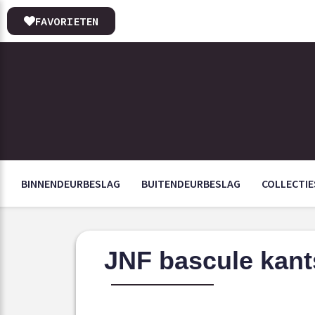
FAVORIETEN
BINNENDEURBESLAG
BUITENDEURBESLAG
COLLECTIE
JNF bascule kant