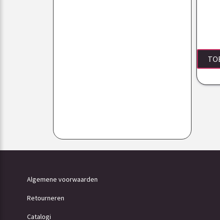
TO
Algemene voorwaarden
Retourneren
Catalogi