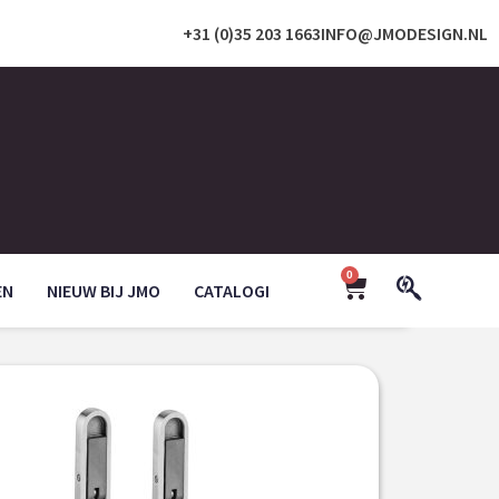
+31 (0)35 203 1663
INFO@JMODESIGN.NL
0
EN
NIEUW BIJ JMO
CATALOGI