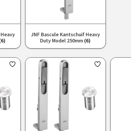
f Heavy
JNF Bascule Kantschuif Heavy
(6)
Duty Model 250mm
(6)