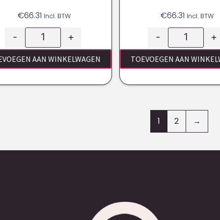
€
66.31
€
66.31
Incl. BTW
Incl. BTW
-
+
-
+
EVOEGEN AAN WINKELWAGEN
TOEVOEGEN AAN WINKE
1
2
→