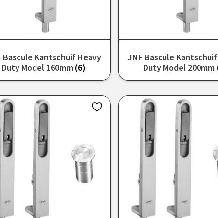
 Bascule Kantschuif Heavy
JNF Bascule Kantschui
Duty Model 160mm
(6)
Duty Model 200mm