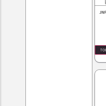
JNF
TO