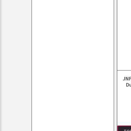
JNF
D