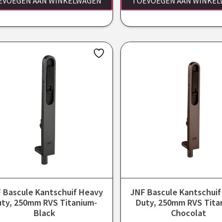
EVOEGEN AAN WINKELWAGEN
TOEVOEGEN AAN WINKE
 Bascule Kantschuif Heavy
JNF Bascule Kantschui
uty, 250mm RVS Titanium-
Duty, 250mm RVS Tita
Black
Chocolat