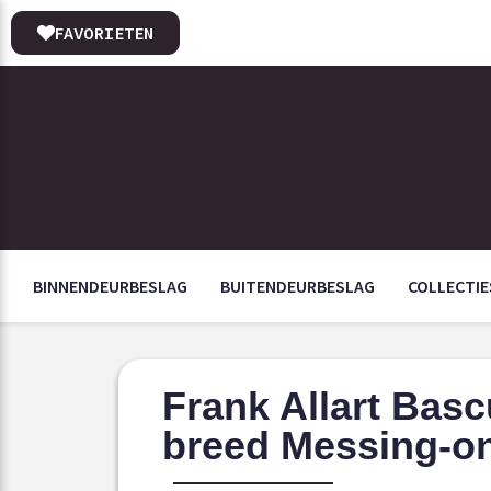
FAVORIETEN
BINNENDEURBESLAG
BUITENDEURBESLAG
COLLECTIE
Frank Allart Bas
breed Messing-on