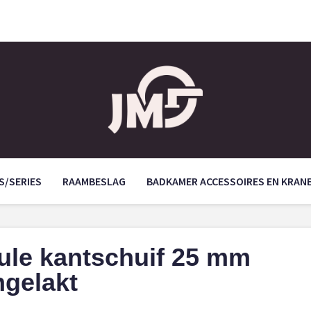
S/SERIES
RAAMBESLAG
BADKAMER ACCESSOIRES EN KRAN
cule kantschuif 25 mm
gelakt