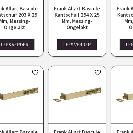
nk Allart Bascule
Frank Allart Bascule
Frank A
tschuif 203 X 25
Kantschuif 254 X 25
Kantsc
Mm, Messing-
Mm, Messing-
Mm,
Ongelakt
Ongelakt
O
LEES VERDER
LEES VERDER
LE
nk Allart Bascule
Frank Allart Bascule
Frank A