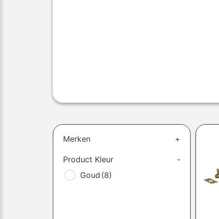
Merken
+
Product Kleur
-
Goud
(8)