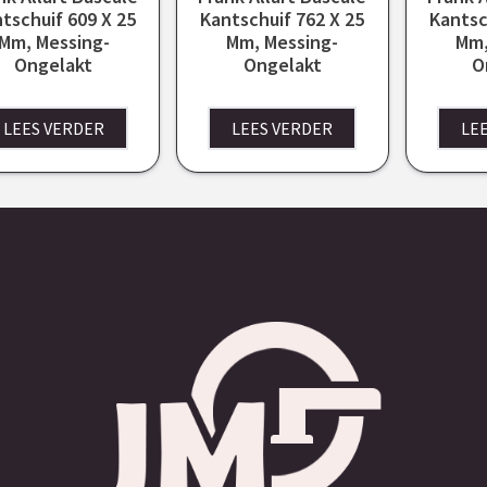
tschuif 609 X 25
Kantschuif 762 X 25
Kantsc
Mm, Messing-
Mm, Messing-
Mm,
Ongelakt
Ongelakt
O
LEES VERDER
LEES VERDER
LE