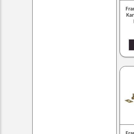
Fra
Kan
Fra