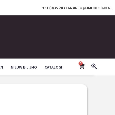
+31 (0)35 203 1663
INFO@JMODESIGN.NL
0
EN
NIEUW BIJ JMO
CATALOGI