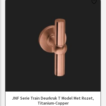
JNF Serie Train Deurkruk T Model Met Rozet,
Titanium-Copper