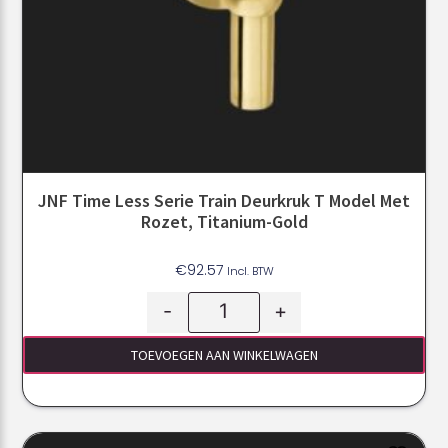
JNF Time Less Serie Train Deurkruk T Model Met
Rozet, Titanium-Gold
€
92.57
Incl. BTW
-
+
TOEVOEGEN AAN WINKELWAGEN