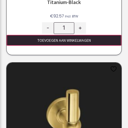
Titanium-Black
€
92.57
Incl. BTW
-
+
TOEVOEGEN AAN WINKELWAGEN