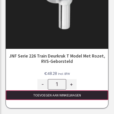
JNF Serie 226 Train Deurkruk T Model Met Rozet,
RVS-Geborsteld
€
48.28
Incl. BTW
-
+
TOEVOEGEN AAN WINKELWAGEN