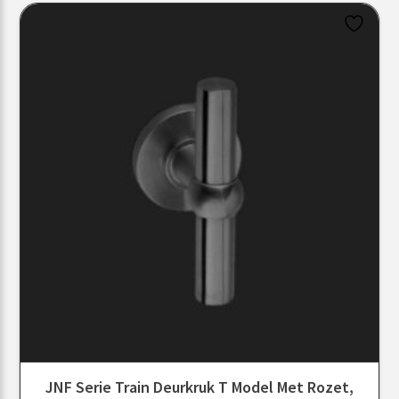
JNF Serie Train Deurkruk T Model Met Rozet,