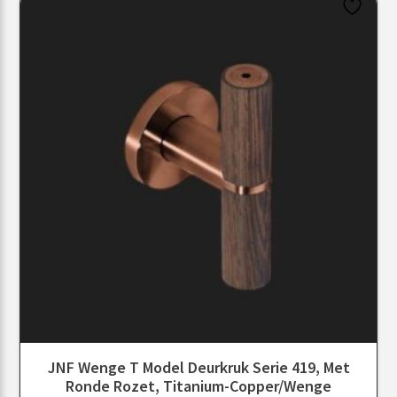
JNF Wenge T Model Deurkruk Serie 419, Met
Ronde Rozet, Titanium-Copper/Wenge