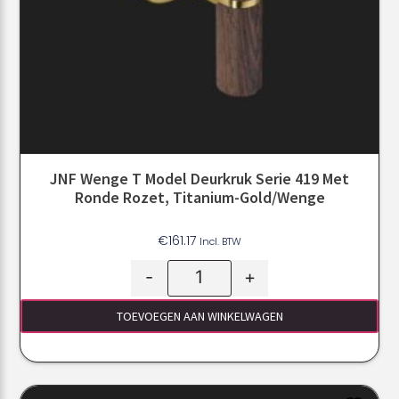
JNF Wenge T Model Deurkruk Serie 419 Met
Ronde Rozet, Titanium-Gold/Wenge
€
161.17
Incl. BTW
-
+
TOEVOEGEN AAN WINKELWAGEN