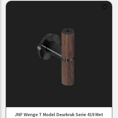
JNF Wenge T Model Deurkruk Serie 419 Met