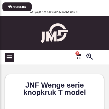
FAVORIETEN
+31 (0)35 203 1663
INFO@JMODESIGN.NL
0
JNF Wenge serie
knopkruk T model