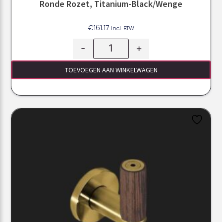
Ronde Rozet, Titanium-Black/Wenge
€
161.17
Incl. BTW
-
+
TOEVOEGEN AAN WINKELWAGEN