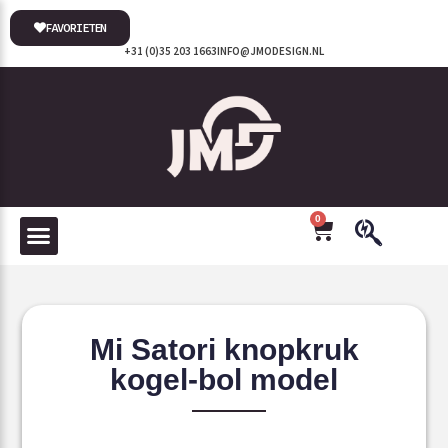
FAVORIETEN
+31 (0)35 203 1663
INFO@JMODESIGN.NL
0
Mi Satori knopkruk
kogel-bol model