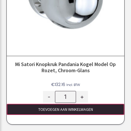
Mi Satori Knopkruk Pandania Kogel Model Op
Rozet, Chroom-Glans
€
132.16
Incl. BTW
-
+
TOEVOEGEN AAN WINKELWAGEN