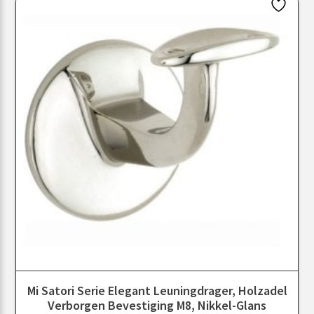
Mi Satori Serie Elegant Leuningdrager, Holzadel
Verborgen Bevestiging M8, Nikkel-Glans