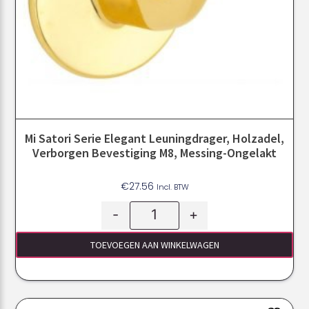
Mi Satori Serie Elegant Leuningdrager, Holzadel,
Verborgen Bevestiging M8, Messing-Ongelakt
€
27.56
Incl. BTW
-
+
TOEVOEGEN AAN WINKELWAGEN