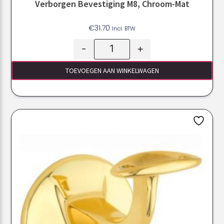
Verborgen Bevestiging M8, Chroom-Mat
€
31.70
Incl. BTW
-
+
TOEVOEGEN AAN WINKELWAGEN