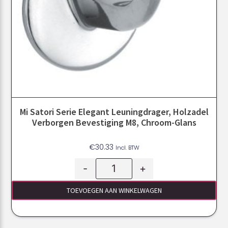
Mi Satori Serie Elegant Leuningdrager, Holzadel
Verborgen Bevestiging M8, Chroom-Glans
€
30.33
Incl. BTW
-
+
TOEVOEGEN AAN WINKELWAGEN