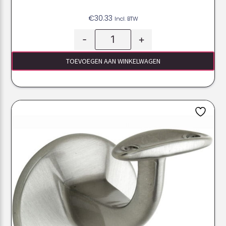
€
30.33
Incl. BTW
-
+
TOEVOEGEN AAN WINKELWAGEN