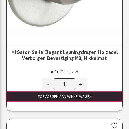
Mi Satori Serie Elegant Leuningdrager, Holzadel
Verborgen Bevestiging M8, Nikkelmat
€
31.70
Incl. BTW
-
+
TOEVOEGEN AAN WINKELWAGEN