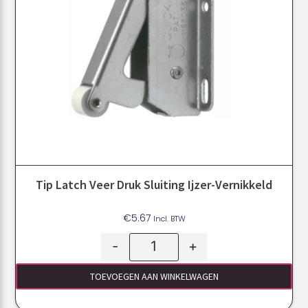
Tip Latch Veer Druk Sluiting Ijzer-Vernikkeld
€
5.67
Incl. BTW
-
+
TOEVOEGEN AAN WINKELWAGEN