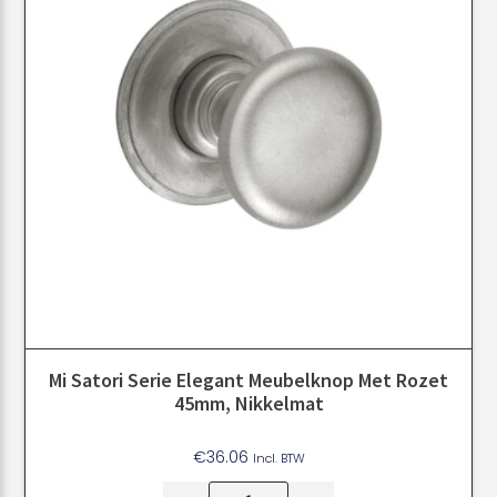
Mi Satori Serie Elegant Meubelknop Met Rozet
45mm, Nikkelmat
€
36.06
Incl. BTW