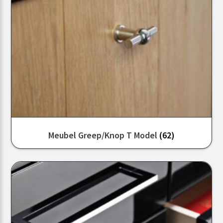
Meubel Greep/knop T Model
(62)