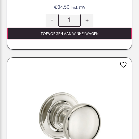
€
34.50
Incl. BTW
-
+
TOEVOEGEN AAN WINKELWAGEN