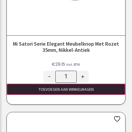
Mi Satori Serie Elegant Meubelknop Met Rozet
35mm, Nikkel-Antiek
€
29.15
Incl. BTW
-
+
TOEVOEGEN AAN WINKELWAGEN