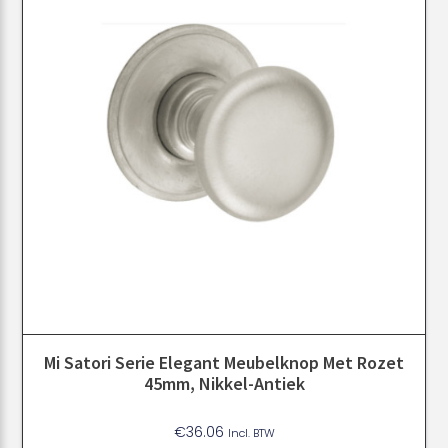
Mi Satori Serie Elegant Meubelknop Met Rozet
45mm, Nikkel-Antiek
€
36.06
Incl. BTW