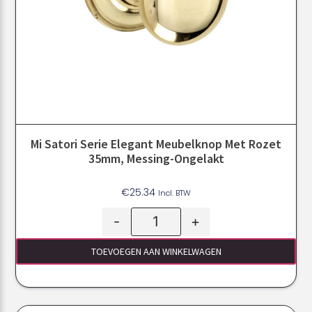
Mi Satori Serie Elegant Meubelknop Met Rozet
35mm, Messing-Ongelakt
€
25.34
Incl. BTW
-
+
TOEVOEGEN AAN WINKELWAGEN