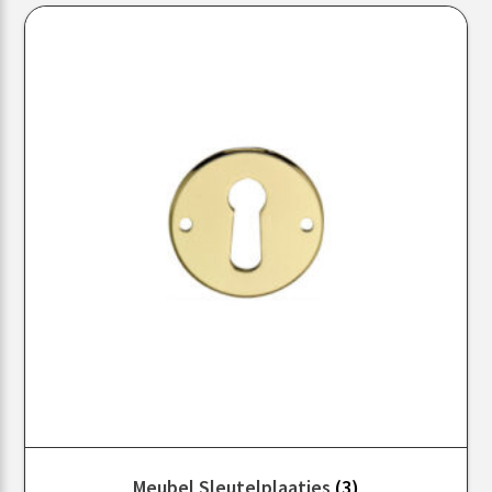
Meubel Sleutelplaatjes
(3)