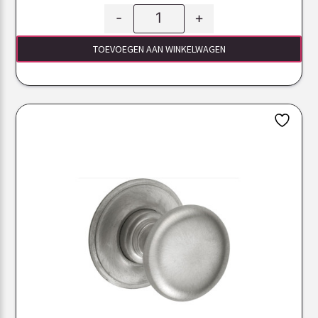
-
+
TOEVOEGEN AAN WINKELWAGEN