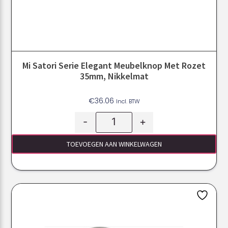
Mi Satori Serie Elegant Meubelknop Met Rozet
35mm, Nikkelmat
€
36.06
Incl. BTW
-
+
TOEVOEGEN AAN WINKELWAGEN