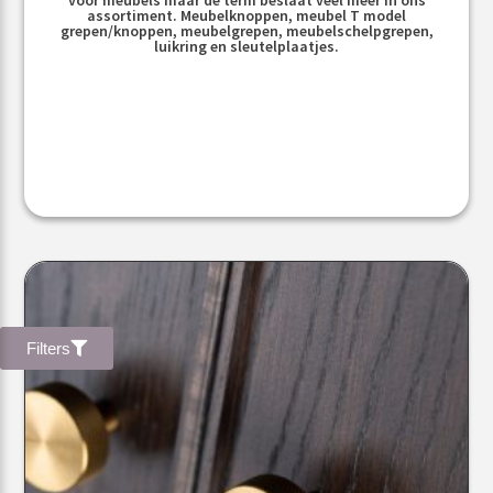
assortiment. Meubelknoppen, meubel T model
grepen/knoppen, meubelgrepen, meubelschelpgrepen,
luikring en sleutelplaatjes.
Filters