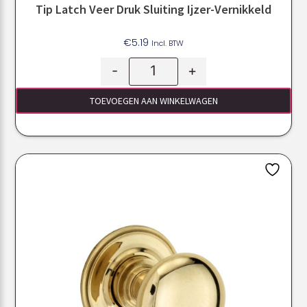
Tip Latch Veer Druk Sluiting Ijzer-Vernikkeld
€
5.19
Incl. BTW
-
+
TOEVOEGEN AAN WINKELWAGEN