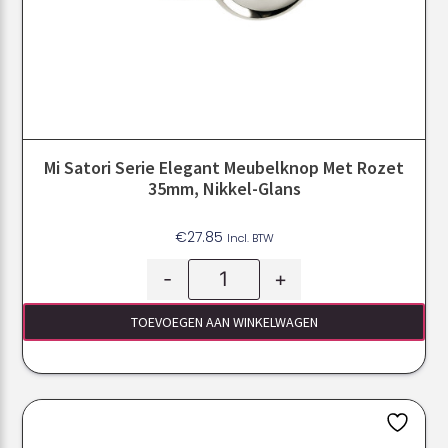
Mi Satori Serie Elegant Meubelknop Met Rozet
35mm, Nikkel-Glans
€
27.85
Incl. BTW
-
+
TOEVOEGEN AAN WINKELWAGEN