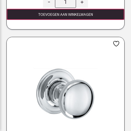
-
+
TOEVOEGEN AAN WINKELWAGEN