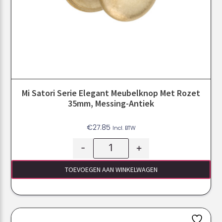
Mi Satori Serie Elegant Meubelknop Met Rozet
35mm, Messing-Antiek
€
27.85
Incl. BTW
-
+
TOEVOEGEN AAN WINKELWAGEN