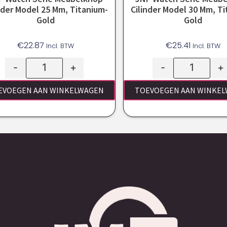
nder Model 25 Mm, Titanium-
Cilinder Model 30 Mm, T
Gold
Gold
€
22.87
€
25.41
Incl. BTW
Incl. BTW
-
+
-
+
EVOEGEN AAN WINKELWAGEN
TOEVOEGEN AAN WINKE