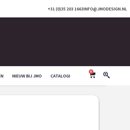
+31 (0)35 203 1663
INFO@JMODESIGN.NL
0
EN
NIEUW BIJ JMO
CATALOGI