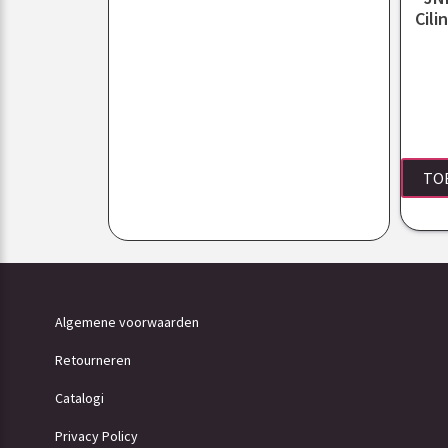
Cili
TO
Algemene voorwaarden
Retourneren
Catalogi
Privacy Policy