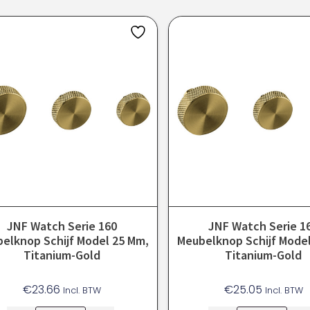
JNF Watch Serie 160
JNF Watch Serie 1
elknop Schijf Model 25 Mm,
Meubelknop Schijf Mode
Titanium-Gold
Titanium-Gold
€
23.66
€
25.05
Incl. BTW
Incl. BTW