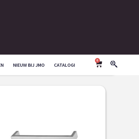
0
EN
NIEUW BIJ JMO
CATALOGI