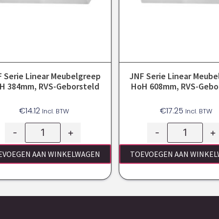
 Serie Linear Meubelgreep
JNF Serie Linear Meube
H 384mm, RVS-Geborsteld
HoH 608mm, RVS-Gebo
€
14.12
€
17.25
Incl. BTW
Incl. BTW
-
+
-
+
EVOEGEN AAN WINKELWAGEN
TOEVOEGEN AAN WINKE