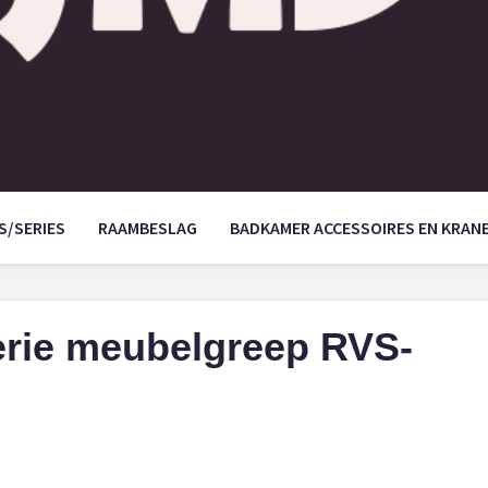
S/SERIES
RAAMBESLAG
BADKAMER ACCESSOIRES EN KRAN
serie meubelgreep RVS-