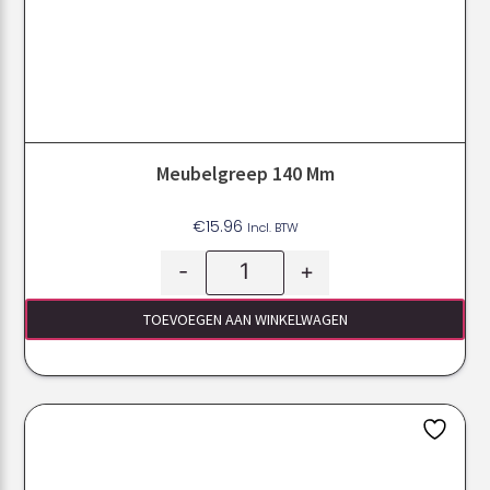
Meubelgreep 140 Mm
€
15.96
Incl. BTW
-
+
TOEVOEGEN AAN WINKELWAGEN