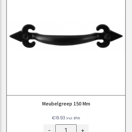
Meubelgreep 150 Mm
€
19.93
Incl. BTW
-
+