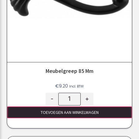
Meubelgreep 85 Mm
€
9.20
Incl. BTW
-
+
TOEVOEGEN AAN WINKELWAGEN