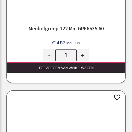
Meubelgreep 122 Mm GPF6535.60
€
14.52
Incl. BTW
-
+
TOEVOEGEN AAN WINKELWAGEN