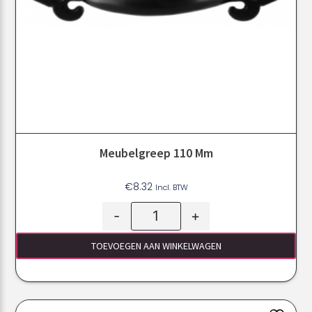
Meubelgreep 110 Mm
€
8.32
Incl. BTW
-
+
TOEVOEGEN AAN WINKELWAGEN