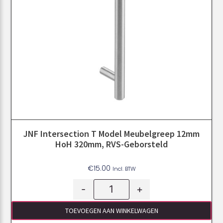
JNF Intersection T Model Meubelgreep 12mm
HoH 320mm, RVS-Geborsteld
€
15.00
Incl. BTW
-
+
TOEVOEGEN AAN WINKELWAGEN