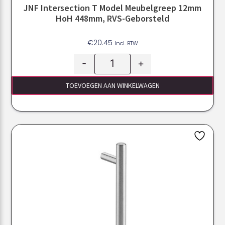
JNF Intersection T Model Meubelgreep 12mm
HoH 448mm, RVS-Geborsteld
€
20.45
Incl. BTW
-
+
TOEVOEGEN AAN WINKELWAGEN