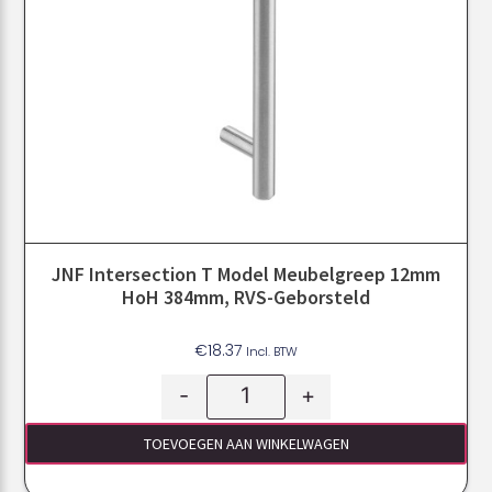
JNF Intersection T Model Meubelgreep 12mm
HoH 384mm, RVS-Geborsteld
€
18.37
Incl. BTW
-
+
TOEVOEGEN AAN WINKELWAGEN