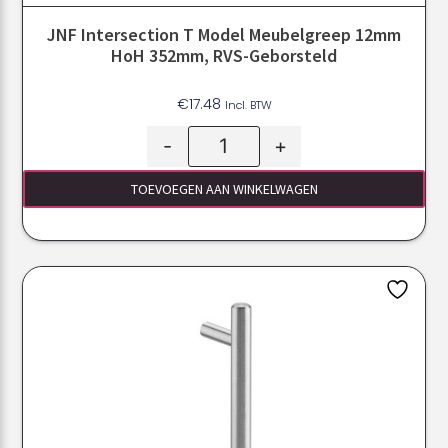
JNF Intersection T Model Meubelgreep 12mm
HoH 352mm, RVS-Geborsteld
€
17.48
Incl. BTW
-
+
TOEVOEGEN AAN WINKELWAGEN