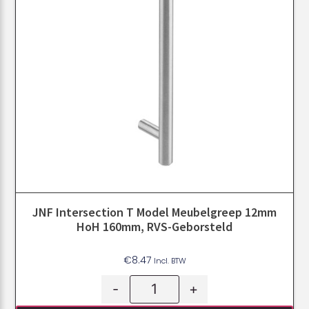
JNF Intersection T Model Meubelgreep 12mm
HoH 160mm, RVS-Geborsteld
€
8.47
Incl. BTW
-
+