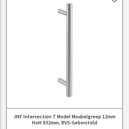
JNF Intersection T Model Meubelgreep 12mm
HoH 832mm, RVS-Geborsteld