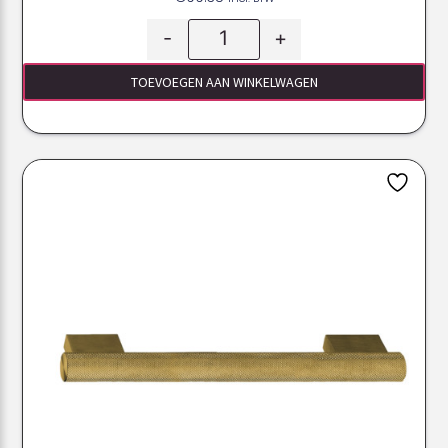
-
+
TOEVOEGEN AAN WINKELWAGEN