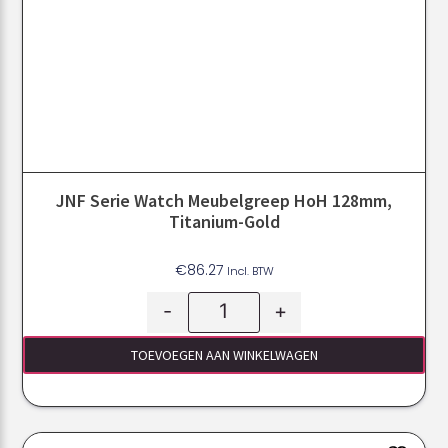
JNF Serie Watch Meubelgreep HoH 128mm,
Titanium-Gold
€
86.27
Incl. BTW
-
+
TOEVOEGEN AAN WINKELWAGEN