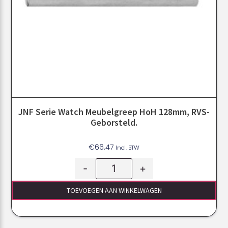
JNF Serie Watch Meubelgreep HoH 128mm, RVS-
Geborsteld.
€
66.47
Incl. BTW
-
+
TOEVOEGEN AAN WINKELWAGEN