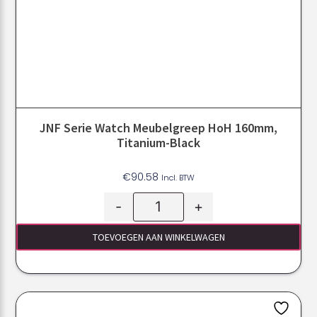
JNF Serie Watch Meubelgreep HoH 160mm,
Titanium-Black
€
90.58
Incl. BTW
-
+
TOEVOEGEN AAN WINKELWAGEN