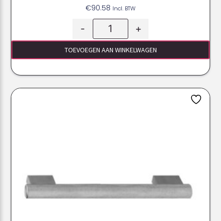
€
90.58
Incl. BTW
-
+
TOEVOEGEN AAN WINKELWAGEN