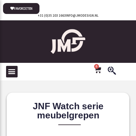
FAVORIETEN
+31 (0)35 203 1663
INFO@JMODESIGN.NL
0
JNF Watch serie
meubelgrepen