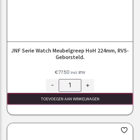
JNF Serie Watch Meubelgreep HoH 224mm, RVS-
Geborsteld.
€
77.50
Incl. BTW
-
+
TOEVOEGEN AAN WINKELWAGEN