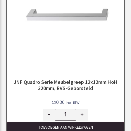
JNF Quadro Serie Meubelgreep 12x12mm HoH
320mm, RVS-Geborsteld
€
10.30
Incl. BTW
-
+
TOEVOEGEN AAN WINKELWAGEN