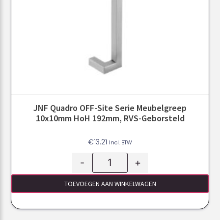
JNF Quadro OFF-Site Serie Meubelgreep
10x10mm HoH 192mm, RVS-Geborsteld
€
13.21
Incl. BTW
-
+
TOEVOEGEN AAN WINKELWAGEN