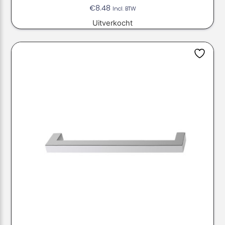
€
8.48
Incl. BTW
Uitverkocht