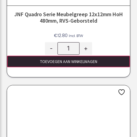
JNF Quadro Serie Meubelgreep 12x12mm HoH
480mm, RVS-Geborsteld
€
12.80
Incl. BTW
-
+
TOEVOEGEN AAN WINKELWAGEN