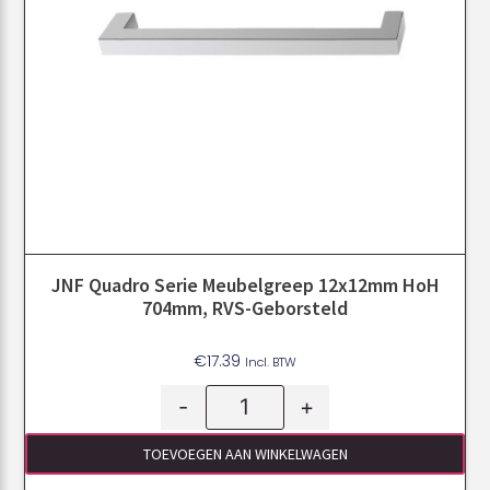
JNF Quadro Serie Meubelgreep 12x12mm HoH
704mm, RVS-Geborsteld
€
17.39
Incl. BTW
-
+
TOEVOEGEN AAN WINKELWAGEN