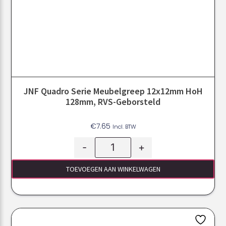
JNF Quadro Serie Meubelgreep 12x12mm HoH
128mm, RVS-Geborsteld
€
7.65
Incl. BTW
-
+
TOEVOEGEN AAN WINKELWAGEN