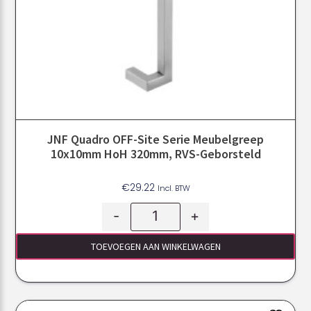
JNF Quadro OFF-Site Serie Meubelgreep
10x10mm HoH 320mm, RVS-Geborsteld
€
29.22
Incl. BTW
-
+
TOEVOEGEN AAN WINKELWAGEN