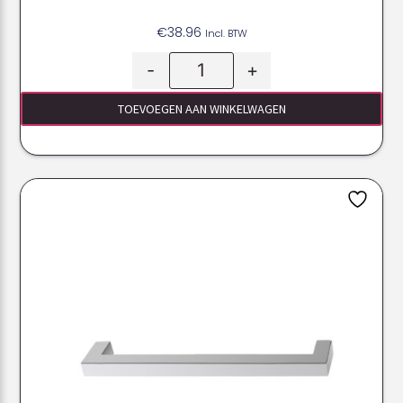
€
38.96
Incl. BTW
-
+
TOEVOEGEN AAN WINKELWAGEN