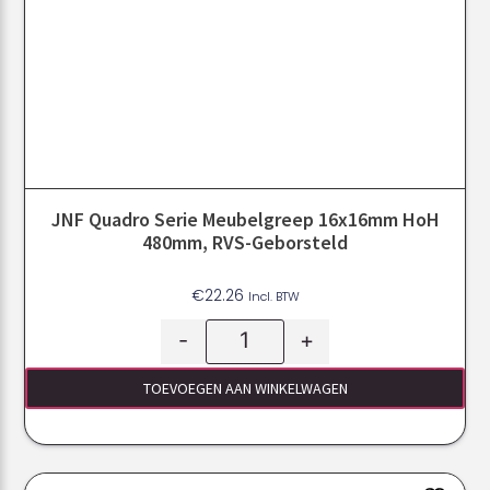
JNF Quadro Serie Meubelgreep 16x16mm HoH
480mm, RVS-Geborsteld
€
22.26
Incl. BTW
-
+
TOEVOEGEN AAN WINKELWAGEN