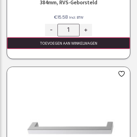
384mm, RVS-Geborsteld
€
15.58
Incl. BTW
-
+
TOEVOEGEN AAN WINKELWAGEN