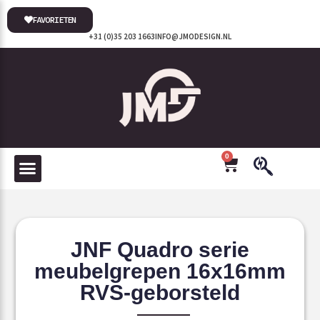
FAVORIETEN
+31 (0)35 203 1663
INFO@JMODESIGN.NL
0
JNF Quadro serie
meubelgrepen 16x16mm
RVS-geborsteld