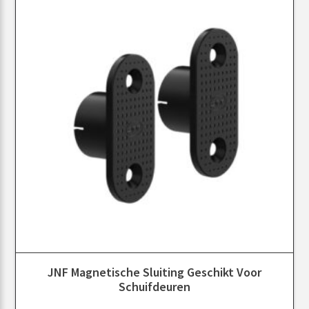
JNF Magnetische Sluiting Geschikt Voor
Schuifdeuren