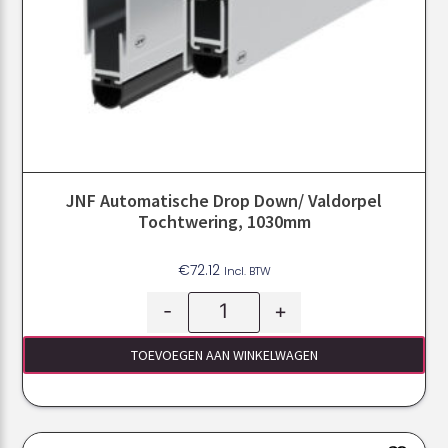
JNF Automatische Drop Down/ Valdorpel
Tochtwering, 1030mm
€
72.12
Incl. BTW
-
+
TOEVOEGEN AAN WINKELWAGEN