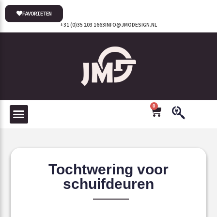
FAVORIETEN
+31 (0)35 203 1663
INFO@JMODESIGN.NL
0
Tochtwering voor
schuifdeuren