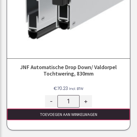
JNF Automatische Drop Down/ Valdorpel
Tochtwering, 830mm
€
70.23
Incl. BTW
-
+
TOEVOEGEN AAN WINKELWAGEN