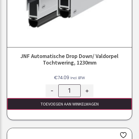
JNF Automatische Drop Down/ Valdorpel
Tochtwering, 1230mm
€
74.09
Incl. BTW
-
+
TOEVOEGEN AAN WINKELWAGEN