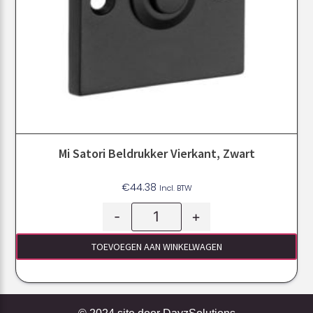
Mi Satori Beldrukker Vierkant, Zwart
€
44.38
Incl. BTW
-
+
TOEVOEGEN AAN WINKELWAGEN