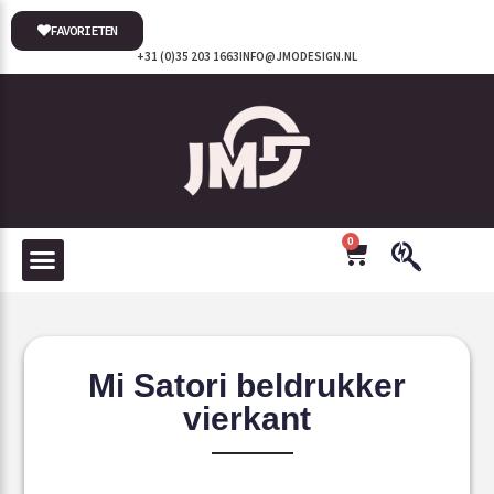
FAVORIETEN
+31 (0)35 203 1663
INFO@JMODESIGN.NL
0
Mi Satori beldrukker
vierkant