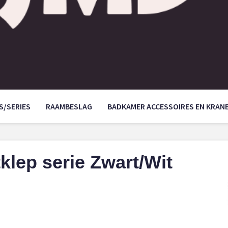
S/SERIES
RAAMBESLAG
BADKAMER ACCESSOIRES EN KRAN
lep serie Zwart/Wit