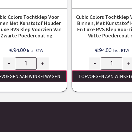
bic Colors Tochtklep Voor
Cubic Colors Tochtklep 
nen Met Kunststof Houder
Binnen, Met Kunststof
Luxe RVS Klep Voorzien Van
En Luxe RVS Klep Voorz
Zwarte Poedercoating
Witte Poedercoati
€
94.80
€
94.80
Incl. BTW
Incl. BTW
-
+
-
+
EVOEGEN AAN WINKELWAGEN
TOEVOEGEN AAN WINKE