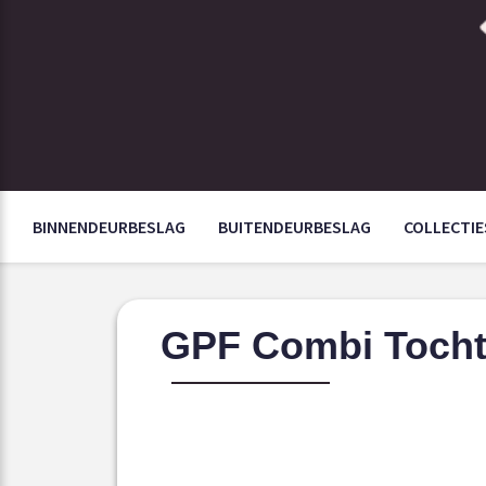
BINNENDEURBESLAG
BUITENDEURBESLAG
COLLECTIE
GPF Combi Tochtk