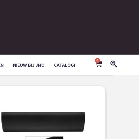
0
EN
NIEUW BIJ JMO
CATALOGI