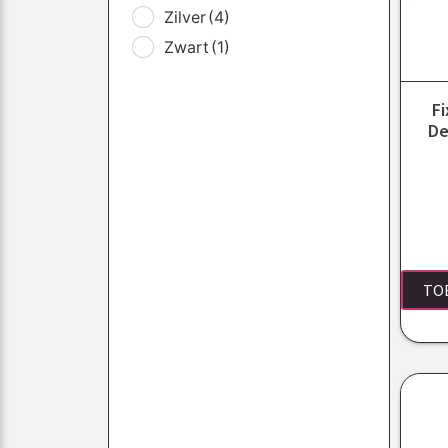
Zilver
(4)
Zwart
(1)
Fi
De
TO