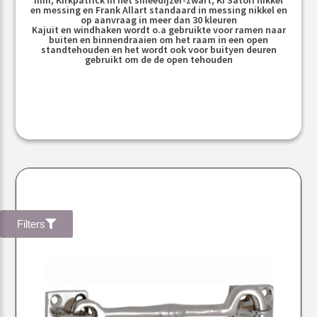
en messing en Frank Allart standaard in messing nikkel en
op aanvraag in meer dan 30 kleuren
Kajuit en windhaken wordt o.a gebruikte voor ramen naar
buiten en binnendraaien om het raam in een open
standtehouden en het wordt ook voor buityen deuren
gebruikt om de de open tehouden
Filters