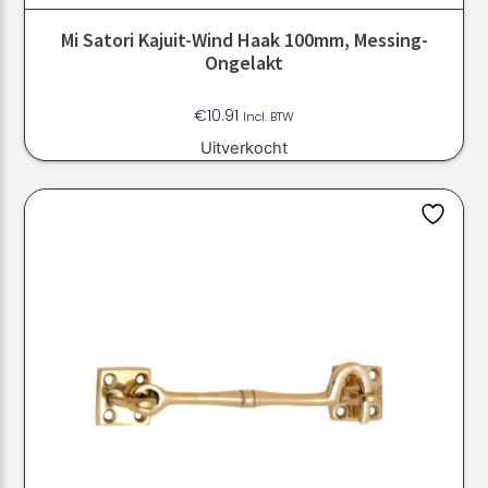
Mi Satori Kajuit-Wind Haak 100mm, Messing-
Ongelakt
€
10.91
Incl. BTW
Uitverkocht