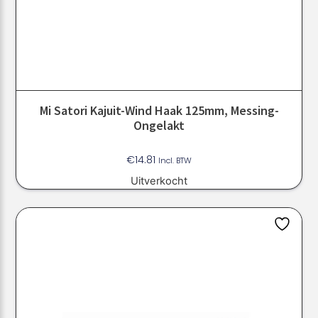
Mi Satori Kajuit-Wind Haak 125mm, Messing-
Ongelakt
€
14.81
Incl. BTW
Uitverkocht