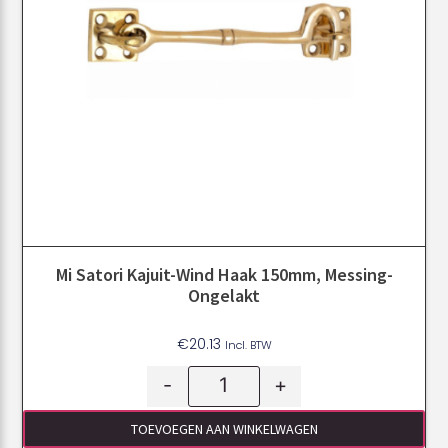
Mi Satori Kajuit-Wind Haak 150mm, Messing-
Ongelakt
€
20.13
Incl. BTW
-
+
TOEVOEGEN AAN WINKELWAGEN