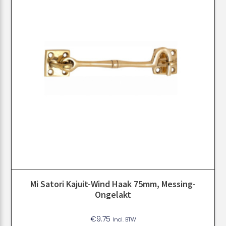
Mi Satori Kajuit-Wind Haak 75mm, Messing-
Ongelakt
€
9.75
Incl. BTW