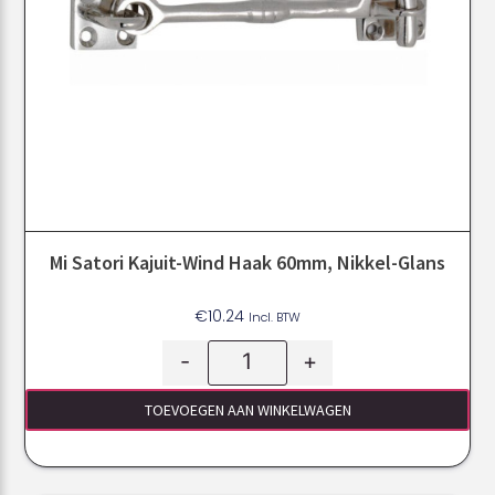
Mi Satori Kajuit-Wind Haak 60mm, Nikkel-Glans
€
10.24
Incl. BTW
-
+
TOEVOEGEN AAN WINKELWAGEN