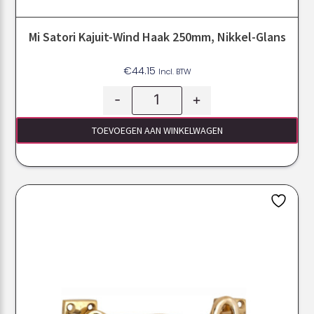
Mi Satori Kajuit-Wind Haak 250mm, Nikkel-Glans
€
44.15
Incl. BTW
-
+
TOEVOEGEN AAN WINKELWAGEN