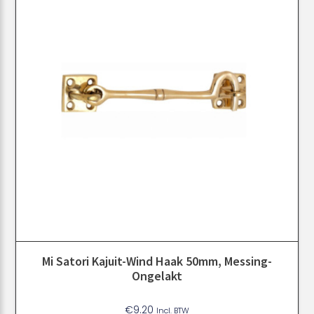
Mi Satori Kajuit-Wind Haak 50mm, Messing-
Ongelakt
€
9.20
Incl. BTW