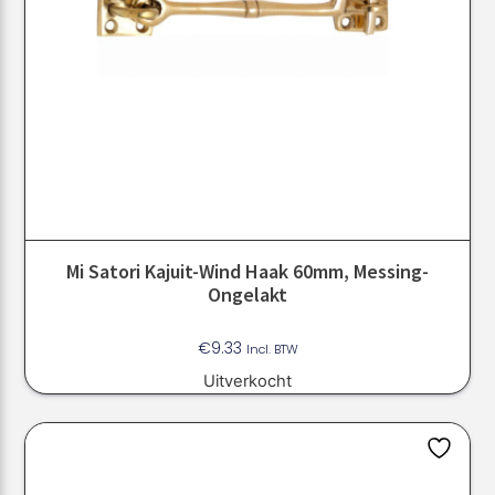
Mi Satori Kajuit-Wind Haak 60mm, Messing-
Ongelakt
€
9.33
Incl. BTW
Uitverkocht