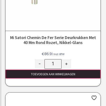
Mi Satori Chemin De Fer Serie Deurkrukken Met
40 Mm Rond Rozet, Nikkel-Glans
€
86.91
Incl. BTW
-
+
TOEVOEGEN AAN WINKELWAGEN