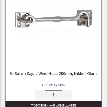
Mi Satori Kajuit-Wind Haak 200mm, Nikkel-Glans
€
33.05
Incl. BTW
-
+
TOEVOEGEN AAN WINKELWAGEN