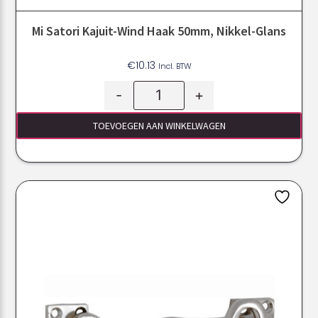
Mi Satori Kajuit-Wind Haak 50mm, Nikkel-Glans
€
10.13
Incl. BTW
-
+
TOEVOEGEN AAN WINKELWAGEN