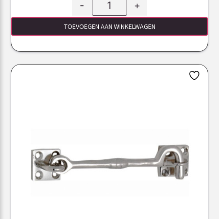
-
+
TOEVOEGEN AAN WINKELWAGEN