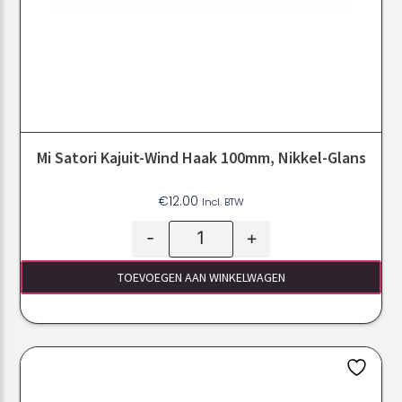
Mi Satori Kajuit-Wind Haak 100mm, Nikkel-Glans
€
12.00
Incl. BTW
-
+
TOEVOEGEN AAN WINKELWAGEN