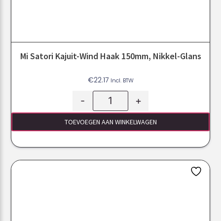
Mi Satori Kajuit-Wind Haak 150mm, Nikkel-Glans
€
22.17
Incl. BTW
-
+
TOEVOEGEN AAN WINKELWAGEN