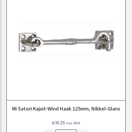
Mi Satori Kajuit-Wind Haak 125mm, Nikkel-Glans
€
16.25
Incl. BTW