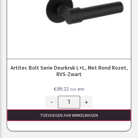
Artitec Bolt Serie Deurkruk L+L, Met Rond Rozet,
RVS-Zwart
€
85.22
Incl. BTW
-
+
TOEVOEGEN AAN WINKELWAGEN