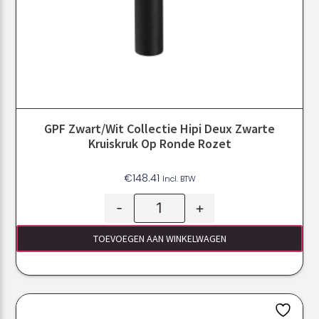
GPF Zwart/Wit Collectie Hipi Deux Zwarte
Kruiskruk Op Ronde Rozet
€
148.41
Incl. BTW
-
+
TOEVOEGEN AAN WINKELWAGEN