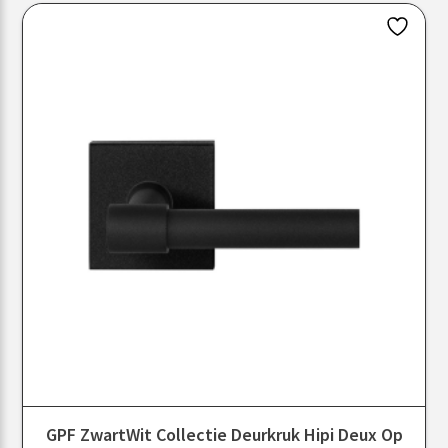
GPF ZwartWit Collectie Deurkruk Hipi Deux Op