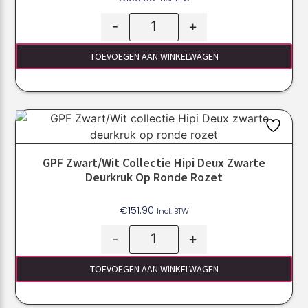
-
+
TOEVOEGEN AAN WINKELWAGEN
GPF Zwart/Wit Collectie Hipi Deux Zwarte
Deurkruk Op Ronde Rozet
€
151.90
Incl. BTW
-
+
TOEVOEGEN AAN WINKELWAGEN