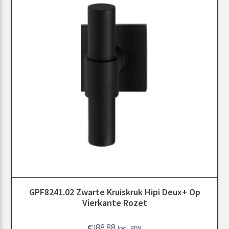
GPF8241.02 Zwarte Kruiskruk Hipi Deux+ Op
Vierkante Rozet
€
188.88
Incl. BTW