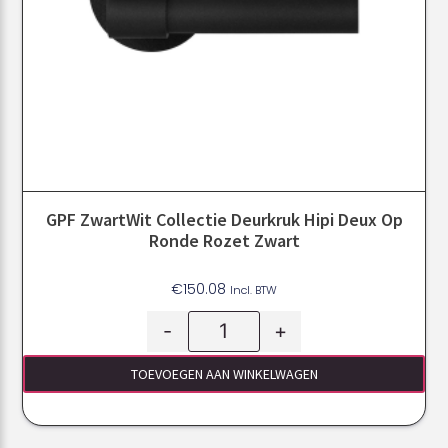
GPF ZwartWit Collectie Deurkruk Hipi Deux Op
Ronde Rozet Zwart
€
150.08
Incl. BTW
-
+
TOEVOEGEN AAN WINKELWAGEN