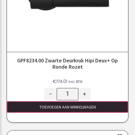
GPF8234.00 Zwarte Deurkruk Hipi Deux+ Op
Ronde Rozet
€
174.01
Incl. BTW
-
+
TOEVOEGEN AAN WINKELWAGEN