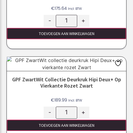
€
175.64
Incl. BTW
-
+
TOEVOEGEN AAN WINKELWAGEN
GPF ZwartWit Collectie Deurkruk Hipi Deux+ Op
Vierkante Rozet Zwart
€
189.99
Incl. BTW
-
+
TOEVOEGEN AAN WINKELWAGEN