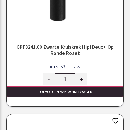
GPF8241.00 Zwarte Kruiskruk Hipi Deux+ Op
Ronde Rozet
€
174.53
Incl. BTW
-
+
TOEVOEGEN AAN WINKELWAGEN