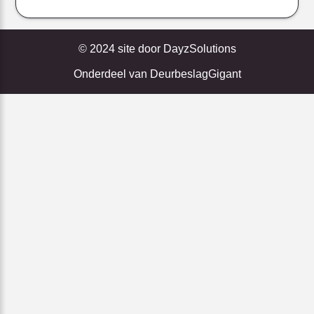
© 2024 site door
DayzSolutions
Onderdeel van
DeurbeslagGigant