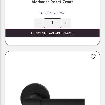
Vierkante Rozet Zwart
€
164.41
Incl. BTW
-
+
TOEVOEGEN AAN WINKELWAGEN