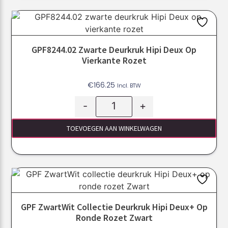
GPF8244.02 Zwarte Deurkruk Hipi Deux Op
Vierkante Rozet
€
166.25
Incl. BTW
-
+
TOEVOEGEN AAN WINKELWAGEN
GPF ZwartWit Collectie Deurkruk Hipi Deux+ Op
Ronde Rozet Zwart